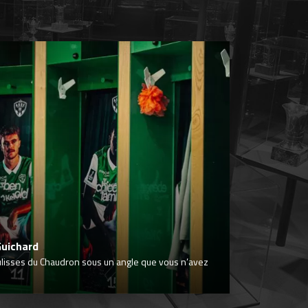
Guichard
ulisses du Chaudron sous un angle que vous n’avez