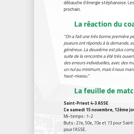
débauche d’énergie stéphanoise. Les 
prochain.
La réaction du co
"On a fait une très bonne première pér
joueurs ont répondu à la demande, av
généreux. La deuxième est plus compl
suite de la rencontre a été très ouve
des erreurs individuelles, avec des 
un nul au minimum, mais il nous manq
haut-niveau."
La feuille de mat
Saint-Priest 4-3 ASSE
Ce samedi 15 novembre, 12ème jo
Mi-temps : 1-2
Buts : 27e, 50e, 70e et 73 pour Saint
pour l’ASSE.