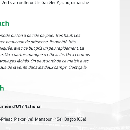
Verts accueilleront le Gazélec Ajaccio, dimanche
ach
iode où l’on a décidé de jouer très haut. Les
ec beaucoup de présence. Ils ont été très
iquée, avec ce but pris un peu rapidement. La
rte. On a parfois manqué d’efficacité. On a commis
marquages lâchés. On peut sortir de ce match avec
ue de la vérité dans les deux camps. C’est ça le
ch
urnée d’U17 National
-Priest. Piskor (7e), Mansouri (15e), Dagbo (65e)