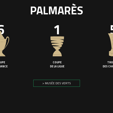
PALMARÈS
6
1
UPE
COUPE
TRO
RANCE
DE LA LIGUE
DES CH
> MUSÉE DES VERTS