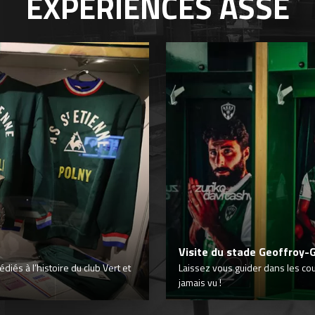
EXPÉRIENCES
ASSE
Visite du stade Geoffroy-
iés à l’histoire du club Vert et
Laissez vous guider dans les co
jamais vu !