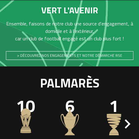
VERT L'AVENIR
Ensemble, faisons de notre club une source d'engagement, à
domicile et à l'extérieur,
car un club de football engagé est un club plus fort !
> DÉCOUVREZ NOS ENGAGEMENTS ET NOTRE DÉMARCHE RSE
PALMARÈS
10
6
1