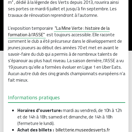
m² , dédié à la légende des Verts depuis 2013, rouvrira ainsi
ses portes ce mardi 6 juillet et jusqu'à fin septembre. Les
travaux de rénovation reprendront à l'automne.
L'exposition temporaire
"La Mine Verte : histoire de la
formation à l’ASSE"
est toujours accessible. Elle raconte
comment le club a été précurseur dans le développement de
jeunes joueurs au début des années 70 et met en avant le
savoir-faire du club qui a permis à de nombreux talents de
s'épanouir au plus haut niveau. La saison dernière, l'ASSE a vu
19 joueurs qu'elle a formées évoluer en Ligue 1 en Uber Eats.
Aucun autre club des cinq grands championnats européens n'a
fait mieux.
Informations pratiques
Horaires d'ouverture:
mardi au vendredi, de 10h à 12h
et de 14h à 18h; samedi et dimanche, de 14h à 18h
(fermeture le lundi).
Achat des billets :
billetterie.museedesverts.fr