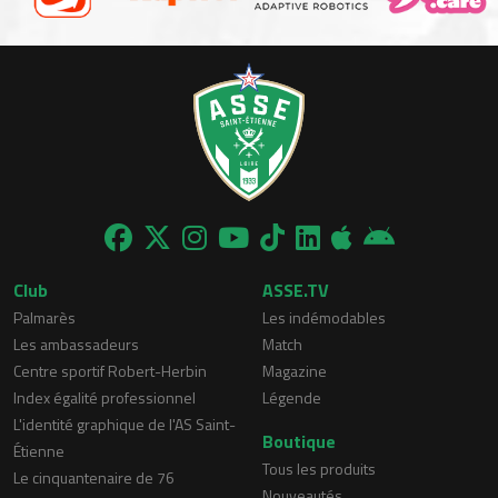
Club
ASSE.TV
Palmarès
Les indémodables
Les ambassadeurs
Match
Centre sportif Robert-Herbin
Magazine
Index égalité professionnel
Légende
L'identité graphique de l'AS Saint-
Boutique
Étienne
Tous les produits
Le cinquantenaire de 76
Nouveautés