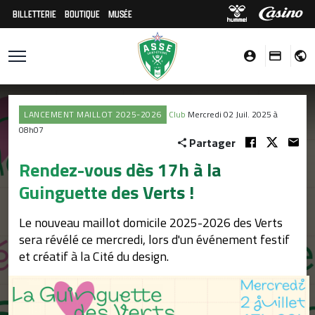
BILLETTERIE
BOUTIQUE
MUSÉE
LANCEMENT MAILLOT 2025-2026
Club
Mercredi 02 Juil. 2025 à
08h07
Partager
Rendez-vous dès 17h à la
Guinguette des Verts !
Le nouveau maillot domicile 2025-2026 des Verts
sera révélé ce mercredi, lors d'un événement festif
et créatif à la Cité du design.