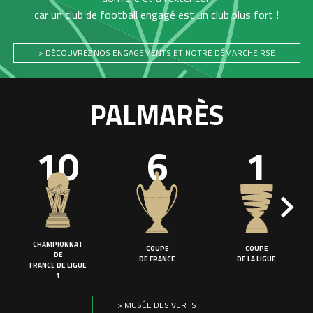
car un club de football engagé est un club plus fort !
> DÉCOUVREZ NOS ENGAGEMENTS ET NOTRE DÉMARCHE RSE
PALMARÈS
10
6
1
CHAMPIONNAT
COUPE
COUPE
DE
DE FRANCE
DE LA LIGUE
FRANCE DE LIGUE
1
> MUSÉE DES VERTS