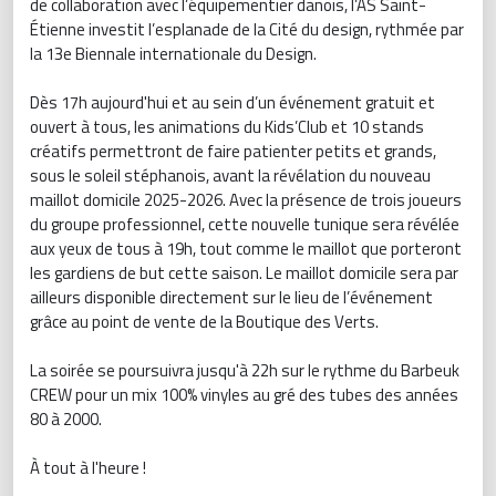
de collaboration avec l’équipementier danois, l’AS Saint-
Étienne investit l’esplanade de la Cité du design, rythmée par
la 13e Biennale internationale du Design.
Dès 17h aujourd'hui et au sein d’un événement gratuit et
ouvert à tous, les animations du Kids’Club et 10 stands
créatifs permettront de faire patienter petits et grands,
sous le soleil stéphanois, avant la révélation du nouveau
maillot domicile 2025-2026. Avec la présence de trois joueurs
du groupe professionnel, cette nouvelle tunique sera révélée
aux yeux de tous à 19h, tout comme le maillot que porteront
les gardiens de but cette saison. Le maillot domicile sera par
ailleurs disponible directement sur le lieu de l’événement
grâce au point de vente de la Boutique des Verts.
La soirée se poursuivra jusqu'à 22h sur le rythme du Barbeuk
CREW pour un mix 100% vinyles au gré des tubes des années
80 à 2000.
À tout à l'heure !