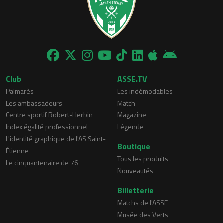
Club
ASSE.TV
Palmarès
Les indémodables
Les ambassadeurs
Match
Centre sportif Robert-Herbin
Magazine
Index égalité professionnel
Légende
L'identité graphique de l'AS Saint-
Boutique
Étienne
Tous les produits
Le cinquantenaire de 76
Nouveautés
Billetterie
Matchs de l'ASSE
Musée des Verts