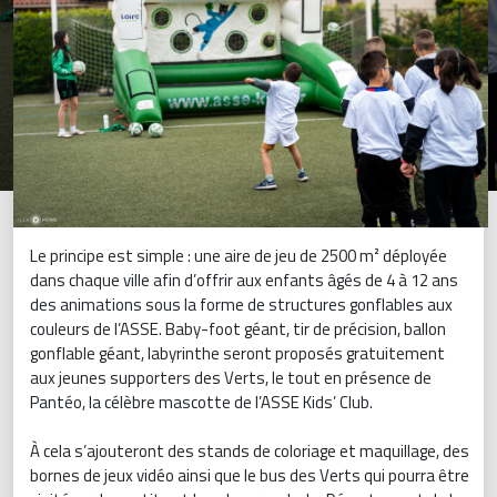
Le principe est simple : une aire de jeu de 2500 m² déployée
dans chaque ville afin d’offrir aux enfants âgés de 4 à 12 ans
des animations sous la forme de structures gonflables aux
couleurs de l’ASSE. Baby-foot géant, tir de précision, ballon
gonflable géant, labyrinthe seront proposés gratuitement
aux jeunes supporters des Verts, le tout en présence de
Pantéo, la célèbre mascotte de l’ASSE Kids’ Club.
À cela s’ajouteront des stands de coloriage et maquillage, des
bornes de jeux vidéo ainsi que le bus des Verts qui pourra être