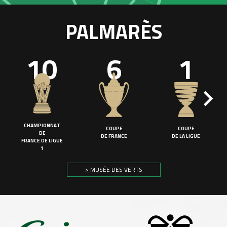
PALMARÈS
10
6
1
CHAMPIONNAT
COUPE
COUPE
DE
DE FRANCE
DE LA LIGUE
FRANCE DE LIGUE
1
> MUSÉE DES VERTS