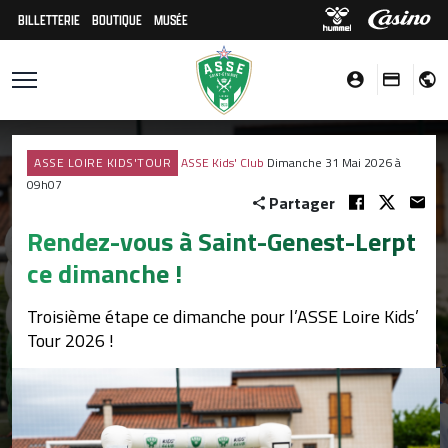
BILLETTERIE
BOUTIQUE
MUSÉE
ASSE LOIRE KIDS'TOUR
ASSE Kids' Club
Dimanche 31 Mai 2026 à
09h07
Partager
Rendez-vous à Saint-Genest-Lerpt
ce dimanche !
Troisième étape ce dimanche pour l’ASSE Loire Kids’
Tour 2026 !