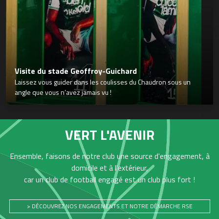
Visite du stade Geoffroy-Guichard
Laissez vous guider dans les coulisses du Chaudron sous un
angle que vous n’avez jamais vu !
VERT L'AVENIR
Ensemble, faisons de notre club une source d'engagement, à
domicile et à l'extérieur,
car un club de football engagé est un club plus fort !
> DÉCOUVREZ NOS ENGAGEMENTS ET NOTRE DÉMARCHE RSE