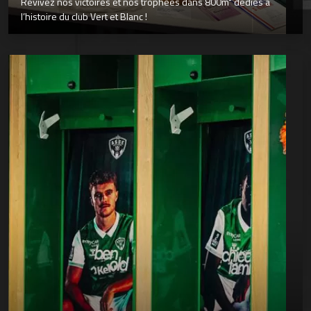
Revivez nos victoires et nos trophées dans 800m² dédiés à
l’histoire du club Vert et Blanc !