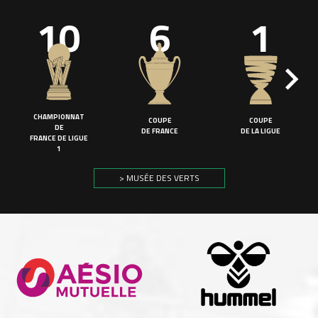
10
6
1
CHAMPIONNAT
COUPE
COUPE
DE
DE FRANCE
DE LA LIGUE
FRANCE DE LIGUE
1
> MUSÉE DES VERTS