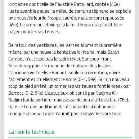
lointaines dont celle de Faustine Bataillard, captée (40e).
Juste avant la pause, la milieu de terrain stéphanoise expédie
une nouvelle lourde frappe, cadrée, mais encore repoussée
(45e). Le score nul et vierge à la mi-temps est plutôt bien
payée pour les visiteuses.
De retour des vestiaires, les Vertes allument la première
mèche, par une nouvelle tentative lointaine, mais Sarah
Cambot n’attrape pas le cadre (54e). Sur coup-franc,
Strasbourg punie le manque de réalisme des locales.
L’ancienne verte Elise Bonnet, seule à la réception, ouvre
facilement et cruellement le score (0-1, 59e). Sur un nouveau
coup de pied arrêté, un corner, les visiteuses font le break par
Barrett (0-2, 64e). L’astucieux lob tenté par Nadjma Ali-
Nadjim bat la portière mais passe de peu à côté du but (76e).
Dans le temps additionnel, l’attaquante stéphanoise
manque un penalty qui n’aurait pas changer le score final.
La feuille technique