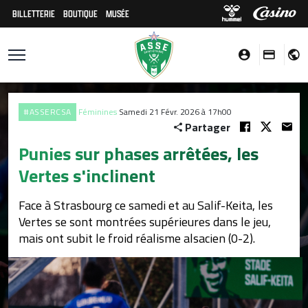
BILLETTERIE
BOUTIQUE
MUSÉE
#ASSERCSA
Féminines
Samedi 21 Févr. 2026 à 17h00
Partager
Punies sur phases arrêtées, les
Vertes s'inclinent
Face à Strasbourg ce samedi et au Salif-Keita, les
Vertes se sont montrées supérieures dans le jeu,
mais ont subit le froid réalisme alsacien (0-2).