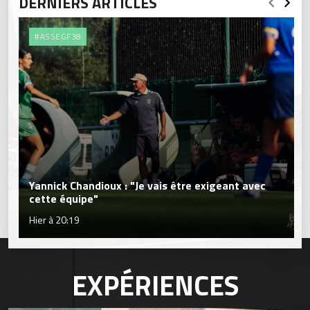
DERNIERS ARTICLES
#ASSEGF38
Yannick Chandioux : "Je vais être exigeant avec
cette équipe"
Hier à 20:19
EXPÉRIENCES