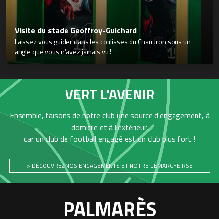
Visite du stade Geoffroy-Guichard
Laissez vous guider dans les coulisses du Chaudron sous un
angle que vous n’avez jamais vu !
VERT L'AVENIR
Ensemble, faisons de notre club une source d'engagement, à
domicile et à l'extérieur,
car un club de football engagé est un club plus fort !
> DÉCOUVREZ NOS ENGAGEMENTS ET NOTRE DÉMARCHE RSE
PALMARÈS