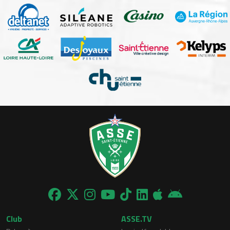
Club
ASSE.TV