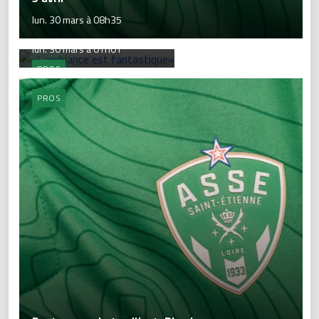
lun. 30 mars à 08h35
«L’ambiance est fantastique»
lun. 30 mars à 01h01
PROS
PROS