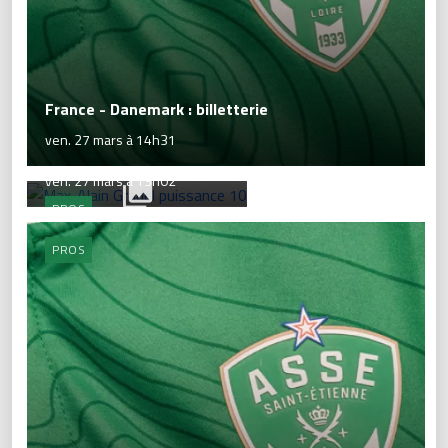
France - Danemark : billetterie
ven. 27 mars à 14h31
Max-Alain Gradel puissance 10
ven. 27 mars à 13h02
PROS
PROS