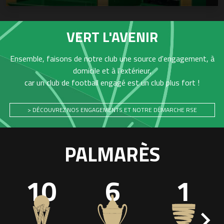
VERT L'AVENIR
Ensemble, faisons de notre club une source d'engagement, à
domicile et à l'extérieur,
car un club de football engagé est un club plus fort !
> DÉCOUVREZ NOS ENGAGEMENTS ET NOTRE DÉMARCHE RSE
PALMARÈS
10
6
1