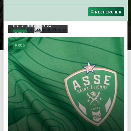
RECHERCHER
La séance du mardi 31 mars
mar. 31 mars à 17h32
PROS
PROS