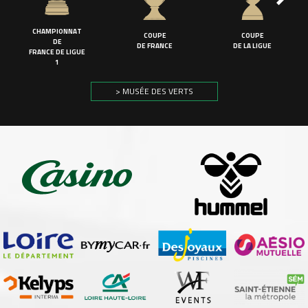
CHAMPIONNAT
COUPE
COUPE
DE
DE FRANCE
DE LA LIGUE
FRANCE DE LIGUE
1
> MUSÉE DES VERTS