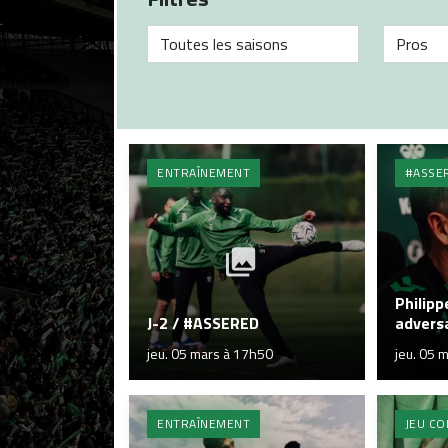
ENTRAÎNEMENT
#ASSE
Philipp
J-2 / #ASSERED
adversa
jeu. 05 mars à 17h50
jeu. 05 
ENTRAÎNEMENT
JEU C