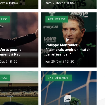
févr. à 19h00
sam. 28 févr. à 18h47
CASSE
#PAUFCASSE
Philippe Montanier :
Verts pour le
"J'aimerais avoir un match
ement à Pau
de référence !"
févr. à 18h50
jeu. 26 févr. à 16h20
CASSE
ENTRAÎNEMENT