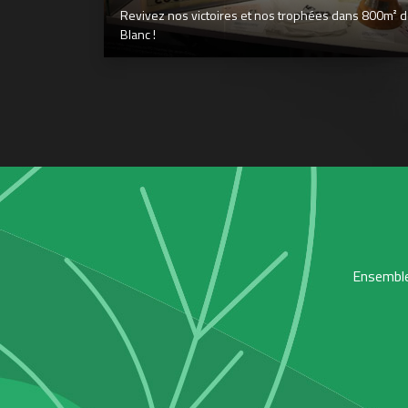
Revivez nos victoires et nos trophées dans 800m² déd
Blanc !
Ensemble,