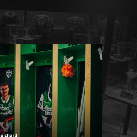
Guichard