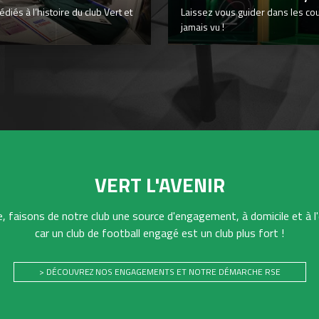
iés à l’histoire du club Vert et
Laissez vous guider dans les co
jamais vu !
VERT L'AVENIR
 faisons de notre club une source d'engagement, à domicile et à l'
car un club de football engagé est un club plus fort !
> DÉCOUVREZ NOS ENGAGEMENTS ET NOTRE DÉMARCHE RSE