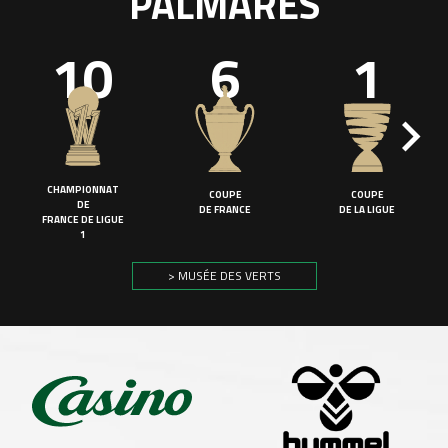
PALMARÈS
10
6
1
CHAMPIONNAT
COUPE
COUPE
DE
DE FRANCE
DE LA LIGUE
FRANCE DE LIGUE
1
> MUSÉE DES VERTS