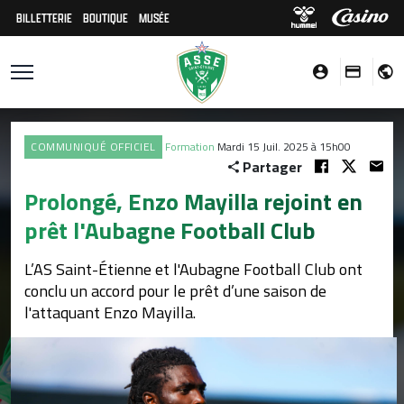
BILLETTERIE
BOUTIQUE
MUSÉE
COMMUNIQUÉ OFFICIEL
Formation
Mardi 15 Juil. 2025 à 15h00
Partager
Prolongé, Enzo Mayilla rejoint en
prêt l'Aubagne Football Club
L’AS Saint-Étienne et l'Aubagne Football Club ont
conclu un accord pour le prêt d’une saison de
l'attaquant Enzo Mayilla.