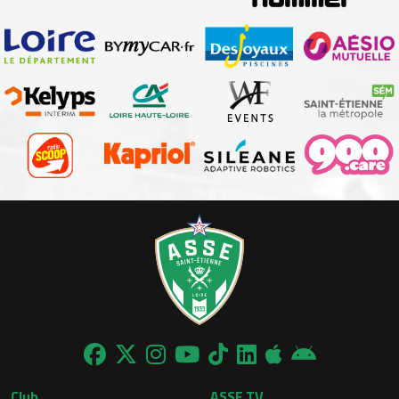
Club
ASSE.TV