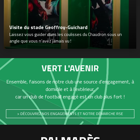
Visite du stade Geoffroy-Guichard
Laissez vous guider dans les coulisses du Chaudron sous un
angle que vous n’avez jamais vu !
VERT L'AVENIR
Ensemble, faisons de notre club une source d'engagement, à
domicile et à l'extérieur,
car un club de football engagé est un club plus fort !
> DÉCOUVREZ NOS ENGAGEMENTS ET NOTRE DÉMARCHE RSE