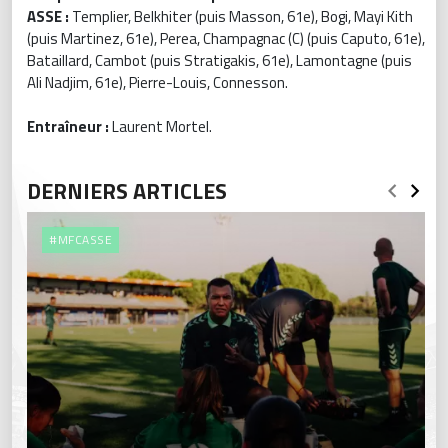
ASSE :
Templier, Belkhiter (puis Masson, 61e), Bogi, Mayi Kith
(puis Martinez, 61e), Perea, Champagnac (C) (puis Caputo, 61e),
Bataillard, Cambot (puis Stratigakis, 61e), Lamontagne (puis
Ali Nadjim, 61e), Pierre-Louis, Connesson.
Entraîneur :
Laurent Mortel.
DERNIERS ARTICLES
#MFCASSE