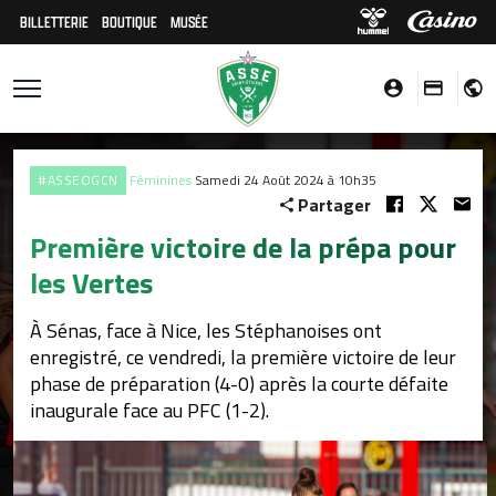
BILLETTERIE
BOUTIQUE
MUSÉE
#ASSEOGCN
Féminines
Samedi 24 Août 2024 à 10h35
Partager
Première victoire de la prépa pour
les Vertes
À Sénas, face à Nice, les Stéphanoises ont
enregistré, ce vendredi, la première victoire de leur
phase de préparation (4-0) après la courte défaite
inaugurale face au PFC (1-2).