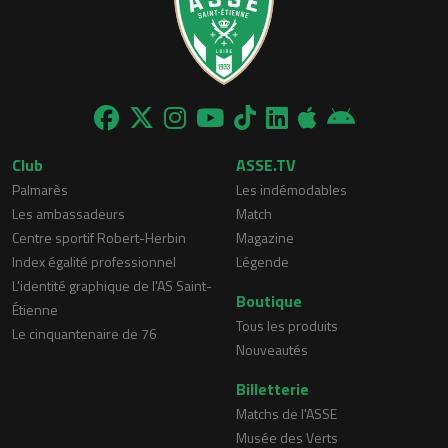
Club
ASSE.TV
Palmarès
Les indémodables
Les ambassadeurs
Match
Centre sportif Robert-Herbin
Magazine
Index égalité professionnel
Légende
L'identité graphique de l'AS Saint-
Boutique
Étienne
Tous les produits
Le cinquantenaire de 76
Nouveautés
Billetterie
Matchs de l'ASSE
Musée des Verts