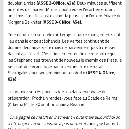
doubler la mise
(ASSE 2-0 Nice, 43e)
. Deux minutes suffisent
aux filles de Laurent Mortel pour creuser l'écart en scorant
une troisième fois juste avant la pause, par l'intermédiaire de
Morgane Belkhiter
(ASSE 3-0 Nice, 45e)
.
Pour débuter la seconde mi-temps, quatre changements ont
lieu dans le onze stéphanois. Les Vertes continuent de
dominer leur adversaire mais ne parviennent pas à creuser
davantage l'écart. C'est finalement en fin de rencontre que
les Stéphanoises trouvent de nouveau le chemin des filets, le
seul but du second acte par l'intermédiaire de Sarah
Stratigakis pour son premier but en Verte
(ASSE 4-0 Nice,
82e)
.
Un premier succès pour les Vertes dans leur phase de
préparation ! Prochain rendez-vous face au Stade de Reims
(Arkema PL), le 30 août prochain à Beaune.
"
On a gagné ce match en inscrivant 4 buts mais aujourd'hui on
a été un peu en dessous, on a pas performé,
analyse Laurent