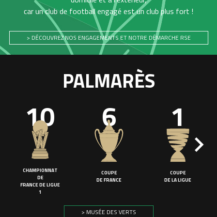
car un club de football engagé est un club plus fort !
> DÉCOUVREZ NOS ENGAGEMENTS ET NOTRE DÉMARCHE RSE
PALMARÈS
10
6
1
CHAMPIONNAT
COUPE
COUPE
DE
DE FRANCE
DE LA LIGUE
FRANCE DE LIGUE
1
> MUSÉE DES VERTS