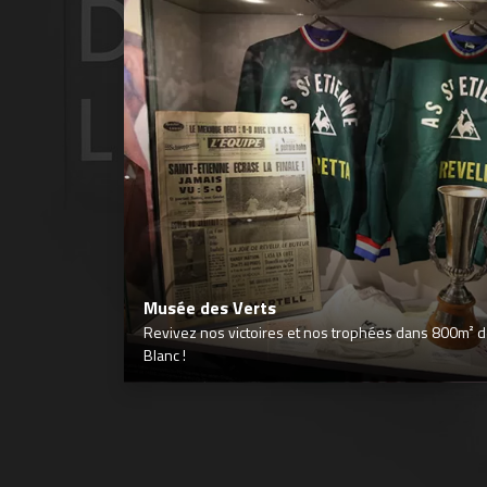
Musée des Verts
Revivez nos victoires et nos trophées dans 800m² déd
Blanc !