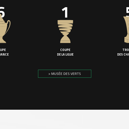
6
1
UPE
COUPE
TRO
RANCE
DE LA LIGUE
DES CH
> MUSÉE DES VERTS