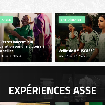
FCASSE
ENTRAÎNEMENT
 Vertes lancent leur
paration par une victoire à
tpellier
Veille de #MHSCASSE !
 28 juil. à 20h54
lun. 27 juil. à 12h22
EXPÉRIENCES
ASSE