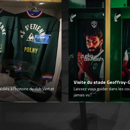
Visite du stade Geoffroy-
iés à l’histoire du club Vert et
Laissez vous guider dans les co
jamais vu !