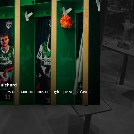
Guichard
ulisses du Chaudron sous un angle que vous n’avez