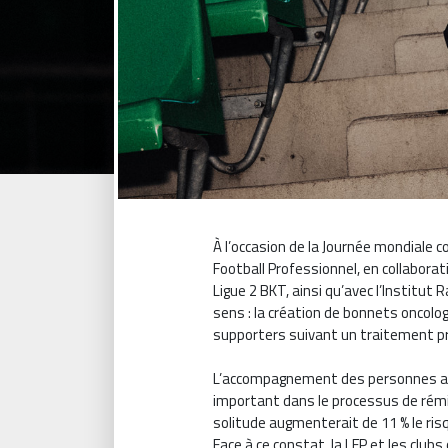
À l’occasion de la Journée mondiale con
Football Professionnel, en collaborat
Ligue 2 BKT, ainsi qu’avec l’Institut R
sens : la création de bonnets oncolo
supporters suivant un traitement p
L’accompagnement des personnes at
important dans le processus de rémi
solitude augmenterait de 11 % le risq
Face à ce constat, la LFP et les clubs