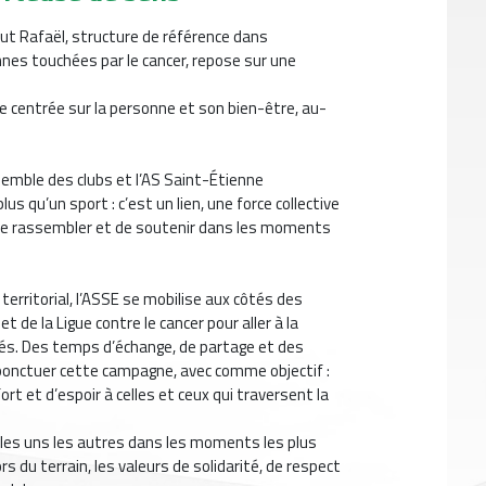
itut Rafaël, structure de référence dans
es touchées par le cancer, repose sur une
 centrée sur la personne et son bien-être, au-
ensemble des clubs et l’AS Saint-Étienne
lus qu’un sport : c’est un lien, une force collective
 de rassembler et de soutenir dans les moments
 territorial, l’ASSE se mobilise aux côtés des
 de la Ligue contre le cancer pour aller à la
és. Des temps d’échange, de partage et des
ponctuer cette campagne, avec comme objectif :
ort et d’espoir à celles et ceux qui traversent la
r les uns les autres dans les moments les plus
hors du terrain, les valeurs de solidarité, de respect