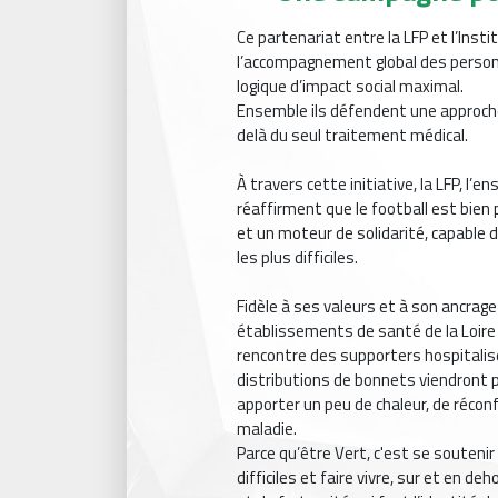
Ce partenariat entre la LFP et l’Inst
l’accompagnement global des personn
logique d’impact social maximal.
Ensemble ils défendent une approche
delà du seul traitement médical.
À travers cette initiative, la LFP, l’
réaffirment que le football est bien p
et un moteur de solidarité, capable
les plus difficiles.
Fidèle à ses valeurs et à son ancrage
établissements de santé de la Loire et
rencontre des supporters hospitalis
distributions de bonnets viendront 
apporter un peu de chaleur, de réconf
maladie.
Parce qu’être Vert, c'est se souteni
difficiles et faire vivre, sur et en de