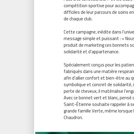
compétition sportive pour accompag
difficiles de leur parcours de soins
de chaque club.
Cette campagne, inédite dans l’unive
message simple et puissant : « Nous
produit de marketing ces bonnets s
solidarité et d’appartenance.
Spécialement conçus pour les patie
fabriqués dans une matière respirante
afin d’allier confort et bien-être au 
symbolique et concret de solidarité, i
perte de cheveux, il matérialise l’
Avec ce bonnet vert et blanc, pensé
Saint-Étienne souhaite rappeler à se
grande famille Verte, même lorsque 
Chaudron.