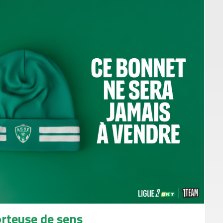
rteuse de sens