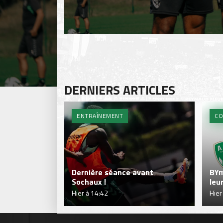
DERNIERS ARTICLES
ENTRAÎNEMENT
CO
Dernière séance avant
BYm
Sochaux !
leu
Hier à 14:42
Hier