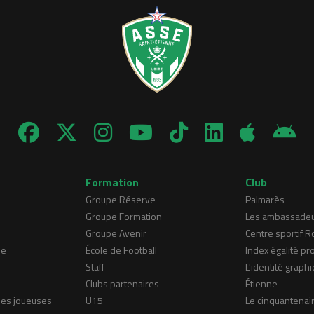
Formation
Club
Groupe Réserve
Palmarès
Groupe Formation
Les ambassade
Groupe Avenir
Centre sportif 
ne
École de Football
Index égalité pr
Staff
L'identité graphi
Clubs partenaires
Étienne
nes joueuses
U15
Le cinquantenai