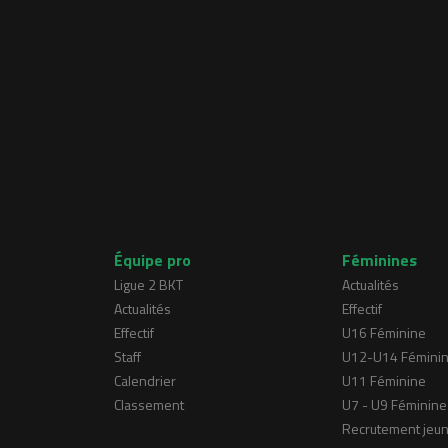
Équipe pro
Féminines
Ligue 2 BKT
Actualités
Actualités
Effectif
Effectif
U16 Féminine
Staff
U12-U14 Fémini
Calendrier
U11 Féminine
Classement
U7 - U9 Féminine
Recrutement jeu