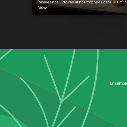
Revivez nos victoires et nos trophées dans 800m² déd
Blanc !
Ensemble,