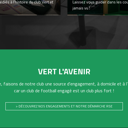
iés à l’histoire du club Vert et
Laissez vous guider dans les co
jamais vu !
VERT L'AVENIR
 faisons de notre club une source d'engagement, à domicile et à l'
car un club de football engagé est un club plus fort !
> DÉCOUVREZ NOS ENGAGEMENTS ET NOTRE DÉMARCHE RSE