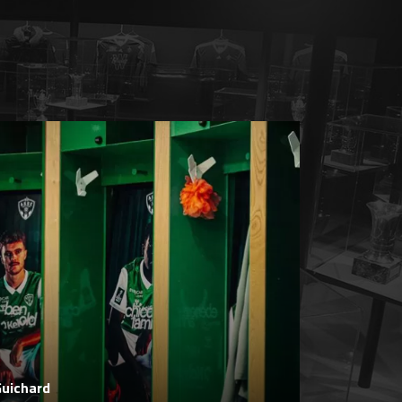
Guichard