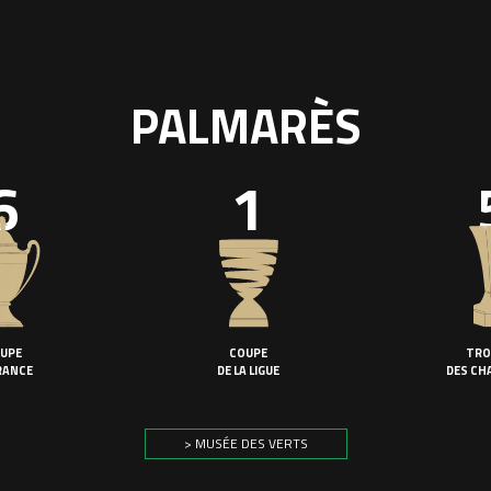
PALMARÈS
6
1
UPE
COUPE
TRO
RANCE
DE LA LIGUE
DES CH
> MUSÉE DES VERTS