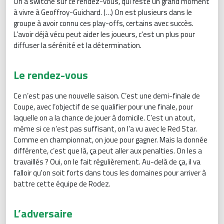
On a switché sur ce rendez-vous, qui reste un grand moment
à vivre à Geoffroy-Guichard. (…) On est plusieurs dans le
groupe à avoir connu ces play-offs, certains avec succès.
L’avoir déjà vécu peut aider les joueurs, c'est un plus pour
diffuser la sérénité et la détermination.
Le rendez-vous
Ce n’est pas une nouvelle saison. C’est une demi-finale de
Coupe, avec l’objectif de se qualifier pour une finale, pour
laquelle on a la chance de jouer à domicile. C’est un atout,
même si ce n’est pas suffisant, on l’a vu avec le Red Star.
Comme en championnat, on joue pour gagner. Mais la donnée
différente, c’est que là, ça peut aller aux penalties. On les a
travaillés ? Oui, on le fait régulièrement. Au-delà de ça, il va
falloir qu'on soit forts dans tous les domaines pour arriver à
battre cette équipe de Rodez.
L’adversaire