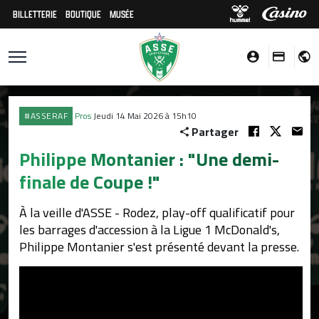
BILLETTERIE
BOUTIQUE
MUSÉE
#ASSERAF
Pros
Jeudi 14 Mai 2026 à 15h10
Partager
Philippe Montanier : "Une demi-
finale de Coupe !"
À la veille d'ASSE - Rodez, play-off qualificatif pour
les barrages d'accession à la Ligue 1 McDonald's,
Philippe Montanier s'est présenté devant la presse.