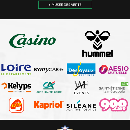
> MUSÉE DES VERTS