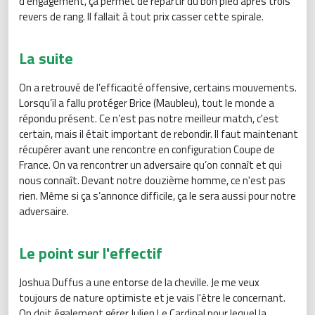
d’engagement, ça permet de repartir du bon pied après trois
revers de rang. Il fallait à tout prix casser cette spirale.
La suite
On a retrouvé de l’efficacité offensive, certains mouvements.
Lorsqu’il a fallu protéger Brice (Maubleu), tout le monde a
répondu présent. Ce n’est pas notre meilleur match, c'est
certain, mais il était important de rebondir. Il faut maintenant
récupérer avant une rencontre en configuration Coupe de
France. On va rencontrer un adversaire qu’on connaît et qui
nous connaît. Devant notre douzième homme, ce n'est pas
rien. Même si ça s’annonce difficile, ça le sera aussi pour notre
adversaire.
Le point sur l'effectif
Joshua Duffus a une entorse de la cheville. Je me veux
toujours de nature optimiste et je vais l'être le concernant.
On doit également gérer Julien Le Cardinal pour lequel la