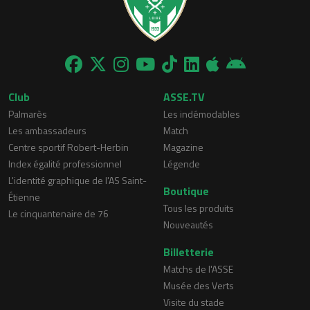
Club
ASSE.TV
Palmarès
Les indémodables
Les ambassadeurs
Match
Centre sportif Robert-Herbin
Magazine
Index égalité professionnel
Légende
L'identité graphique de l'AS Saint-
Boutique
Étienne
Tous les produits
Le cinquantenaire de 76
Nouveautés
Billetterie
Matchs de l'ASSE
Musée des Verts
Visite du stade