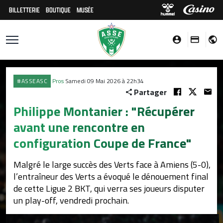
BILLETTERIE
BOUTIQUE
MUSÉE
#ASSEASC
Pros
Samedi 09 Mai 2026 à 22h34
Partager
Philippe Montanier : "Récupérer
avant une rencontre en
configuration Coupe de France"
Malgré le large succès des Verts face à Amiens (5-0),
l’entraîneur des Verts a évoqué le dénouement final
de cette Ligue 2 BKT, qui verra ses joueurs disputer
un play-off, vendredi prochain.