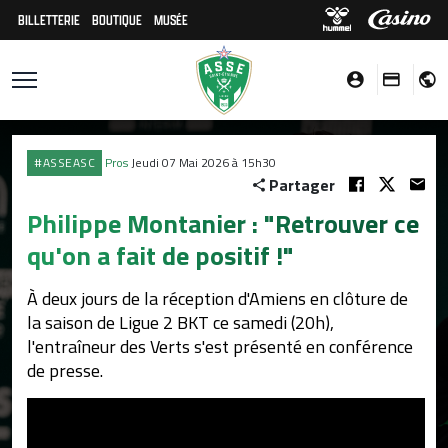
BILLETTERIE
BOUTIQUE
MUSÉE
#ASSEASC
Pros
Jeudi 07 Mai 2026 à 15h30
Partager
Philippe Montanier : "Retrouver ce
qu'on a fait de positif !"
À deux jours de la réception d'Amiens en clôture de
la saison de Ligue 2 BKT ce samedi (20h),
l'entraîneur des Verts s'est présenté en conférence
de presse.