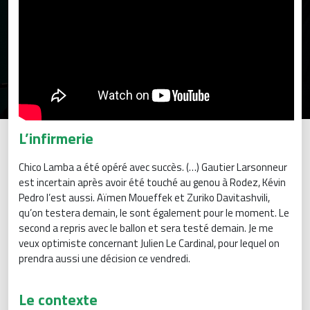
L’infirmerie
Chico Lamba a été opéré avec succès. (…) Gautier Larsonneur
est incertain après avoir été touché au genou à Rodez, Kévin
Pedro l’est aussi. Aïmen Moueffek et Zuriko Davitashvili,
qu’on testera demain, le sont également pour le moment. Le
second a repris avec le ballon et sera testé demain. Je me
veux optimiste concernant Julien Le Cardinal, pour lequel on
prendra aussi une décision ce vendredi.
Le contexte