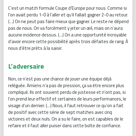
C’est un match formule Coupe d’Europe pour nous. Comme si
l’on avait perdu 1-0 à l’aller et qu’il fallait gagner 2-0 au retour.
(…) On ne peut pas faire mieux que gagner. Le reste ne dépend
pas de nous. On va forcément y jeter un œil, mais on n’aura
aucune incidence dessus. (…) On a une opportunité incroyable
d’avoir encore cette possibilité après trois défaites de rang. À
nous d’être prêts à la saisir.
L’adversaire
Non, ce n’est pas une chance de jouer une équipe déjà
reléguée. Amiens n’a pas de pression, ça va être encore plus
compliqué. Ils ont souvent perdu de justesse et n’ont pas, si
l’on prend leur effectif et certaines de leurs performances, le
visage d’un dernier. (…) Nous, il faut retrouver ce qu’on a fait
de positif avec cette série de sept matches avec cinq
victoires et deux nuls. On a su le faire, on est capables de le
refaire et il faut aller puiser dans cette boîte de confiance.