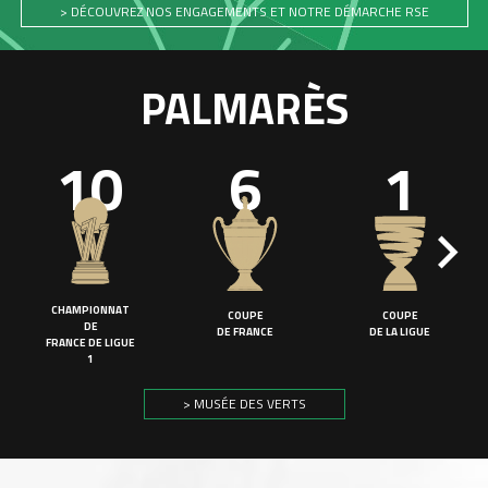
> DÉCOUVREZ NOS ENGAGEMENTS ET NOTRE DÉMARCHE RSE
PALMARÈS
10
6
1
CHAMPIONNAT
COUPE
COUPE
DE
DE FRANCE
DE LA LIGUE
FRANCE DE LIGUE
1
> MUSÉE DES VERTS