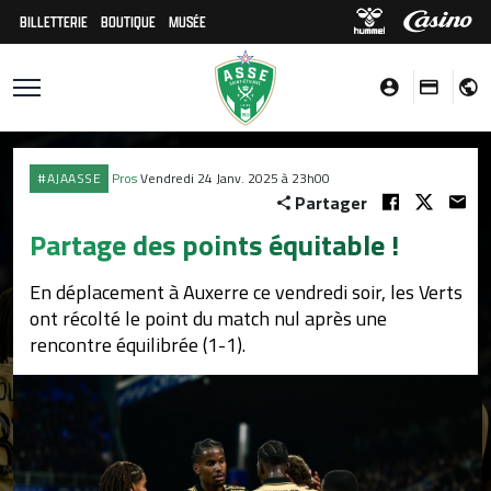
BILLETTERIE
BOUTIQUE
MUSÉE
#AJAASSE
Pros
Vendredi 24 Janv. 2025 à 23h00
Partager
Partage des points équitable !
En déplacement à Auxerre ce vendredi soir, les Verts
ont récolté le point du match nul après une
rencontre équilibrée (1-1).