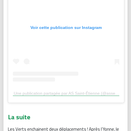
Voir cette publication sur Instagram
Une publication partagée par AS Saint-Étienne (@asseofficiel)
La suite
Les Verts enchainent deux déplacements ! Après l’Yonne, le