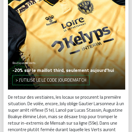
Boutique des Verts
-20% sur le maillot third, seulement aujourd'hui
> J'UTILISE LE LE CODE JOURDEMATCH
De retour des vestiaires, les locaux se procurent la première
situation. De volée, encore, Joly oblige Gautier Larsonneur à un
super arrêt réflexe (51e). Lancé par Lucas Stassin, Augustine
Boakye élimine Léon, mais se désaxe trop pour tromper le
retour in-extremis de Mensah sur sa ligne (59e). Dans une
rencontre plutôt fermée durant laquelle les Verts auront