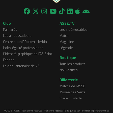
Club
ASSE.TV
Palmarès
Les indémodables
Les ambassadeurs
Match
Centre sportif Robert-Herbin
Magazine
Index égalité professionnel
Légende
L'identité graphique de l'AS Saint-
Boutique
Étienne
Tous les produits
Le cinquantenaire de 76
Nouveautés
Billetterie
Matchs de l'ASSE
Musée des Verts
Visite du stade
© 2026 / ASSE - Tous droits réservés |
Mentions légales
|
Politique de confidentialité
|
Préférences de