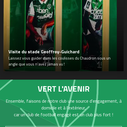
Visite du stade Geoffroy-Guichard
Laissez vous guider dans les coulisses du Chaudron sous un
angle que vous n’avez jamais vu !
VERT L'AVENIR
Ensemble, faisons de notre club une source d'engagement, à
domicile et à l'extérieur,
car un club de football engagé est un club plus fort !