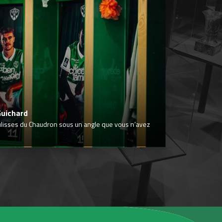
Guichard
ulisses du Chaudron sous un angle que vous n’avez