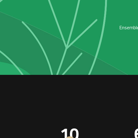
Ensemble,
10