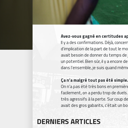
Avez-vous gagné en certitudes apr
Il y a des confirmations. Déjà, concer
d’implication de la part de tout le m
avait besoin de donner du temps de jeu 
un potentiel. Bien sûr, il y a encore
dans l’ensemble, je suis quand mêm
Ça n’a malgré tout pas été simple.
On n’a pas été très bons en première
facilement, on a perdu trop de duels.
très agressifs à la perte. Sur coup de 
avait des gros gabarits, c’était un bo
DERNIERS ARTICLES