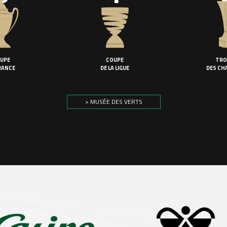
UPE
COUPE
TRO
RANCE
DE LA LIGUE
DES CH
> MUSÉE DES VERTS