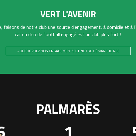
VERT L'AVENIR
 faisons de notre club une source d'engagement, à domicile et à l'
car un club de football engagé est un club plus fort !
> DÉCOUVREZ NOS ENGAGEMENTS ET NOTRE DÉMARCHE RSE
PALMARÈS
6
1