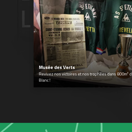
Musée des Verts
Revivez nos victoires et nos trophées dans 800m² déd
Blanc !