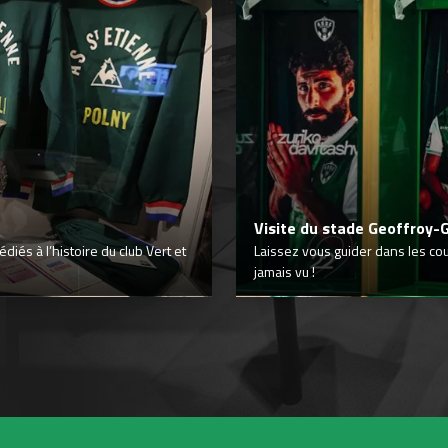
Visite du stade Geoffroy-
iés à l’histoire du club Vert et
Laissez vous guider dans les co
jamais vu !