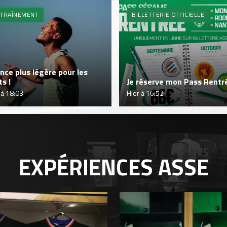
TRAÎNEMENT
BILLETTERIE OFFICIELLE
nce plus légère pour les
ts !
Je réserve mon Pass Rentré
 à 18:03
Hier à 16:52
EXPÉRIENCES
ASSE