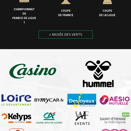
CHAMPIONNAT
COUPE
COUPE
DE
DE FRANCE
DE LA LIGUE
FRANCE DE LIGUE
1
> MUSÉE DES VERTS