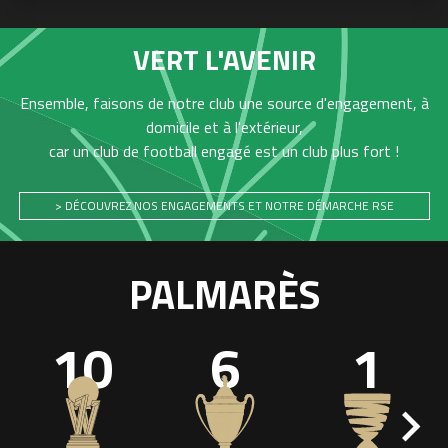
VERT L'AVENIR
Ensemble, faisons de notre club une source d'engagement, à
domicile et à l'extérieur,
car un club de football engagé est un club plus fort !
> DÉCOUVREZ NOS ENGAGEMENTS ET NOTRE DÉMARCHE RSE
PALMARÈS
10
6
1