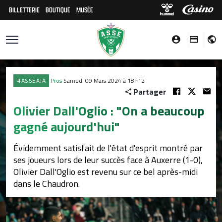
BILLETTERIE
BOUTIQUE
MUSÉE
#ASSEAJA
Pros
Samedi 09 Mars 2024 à 18h12
Partager
Olivier Dall'Oglio : "On a beaucoup
gagné aujourd'hui"
Évidemment satisfait de l'état d'esprit montré par
ses joueurs lors de leur succès face à Auxerre (1-0),
Olivier Dall'Oglio est revenu sur ce bel après-midi
dans le Chaudron.