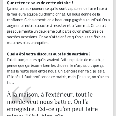
Que retenez-vous de cette victoire ?
Ça montre aux joueurs ce qu’ils sont capables de faire face à
la meilleure équipe du championnat. Ça nous donne de la
confiance. Globalement, on a beaucoup gagné aujourd’hui. On a
augmenté notre capacité à résister et à faire mal. On aurait
presque mérité un deuxième but parce qu'on s'est créé de
sacrées occasions. On va s’atteler à ce qu’on puisse finir les
matches plus tranquilles.
Quel a été votre discours auprès du vestiaire ?
J’ai dit aux joueurs qu’ils avaient fait un putain de match. Je
pense que ça résume bien les choses. Je n’ai pas dit que ça,
mais le reste sera entre nous. On a encore rien fait. Je les ai
félicités. Il faut profiter de ce match, mais j’insiste, on n’a rien
fait.
À la maison, à l’extérieur, tout le
monde veut nous battre. On l’a
enregistré. Est-ce qu’on peut faire