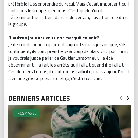
préféré le laisser prendre du recul. Mais c'était important qu'il
soit dans le groupe avec nous. C’est quelqu’un de
déterminant sur et en-dehors du terrain, il avait un rôle dans
le groupe.
D'autres joueurs vous ont marqué ce soir?
Je demande beaucoup aux attaquants mais je sais que, s'ils
continuent, ils vont prendre beaucoup de plaisir. Et, pour finir,
je voudrais juste parler de Gautier Larsonneur. Il a été
déterminant, il a fait les arrêts qu’il fallait quand il le fallait.
Ces derniers temps, il était moins sollicité, mais aujourd'hui, il
a eu une grosse présence et ça, c’est important.
DERNIERS ARTICLES
#FCSMASSE