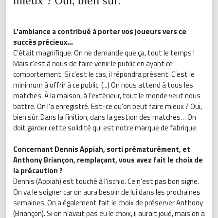
mieux ? Oui, bien sûr.
L'ambiance a contribué à porter vos joueurs vers ce
succès précieux...
C’était magnifique. On ne demande que ça, tout le temps !
Mais c’est à nous de faire venir le public en ayant ce
comportement. Si c’est le cas, il répondra présent. C’est le
minimum à offrir à ce public. (...) On nous attend à tous les
matches. À la maison, à l’extérieur, tout le monde veut nous
battre. On l’a enregistré. Est-ce qu’on peut faire mieux ? Oui,
bien sûr. Dans la finition, dans la gestion des matches… On
doit garder cette solidité qui est notre marque de fabrique.
Concernant Dennis Appiah, sorti prématurément, et
Anthony Briançon, remplaçant, vous avez fait le choix de
la précaution ?
Dennis (Appiah) est touché à l’ischio. Ce n’est pas bon signe.
On va le soigner car on aura besoin de lui dans les prochaines
semaines. On a également fait le choix de préserver Anthony
(Briançon). Si on n’avait pas eu le choix, il aurait joué, mais on a