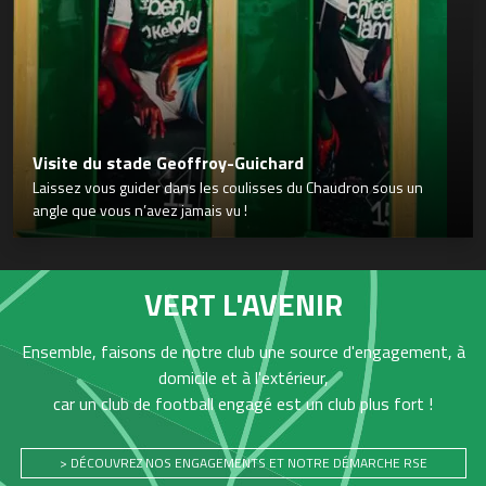
Visite du stade Geoffroy-Guichard
Laissez vous guider dans les coulisses du Chaudron sous un
angle que vous n’avez jamais vu !
VERT L'AVENIR
Ensemble, faisons de notre club une source d'engagement, à
domicile et à l'extérieur,
car un club de football engagé est un club plus fort !
> DÉCOUVREZ NOS ENGAGEMENTS ET NOTRE DÉMARCHE RSE