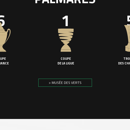
6
1
UPE
COUPE
TRO
RANCE
DE LA LIGUE
DES CH
> MUSÉE DES VERTS