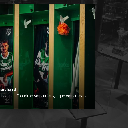
Guichard
ulisses du Chaudron sous un angle que vous n’avez