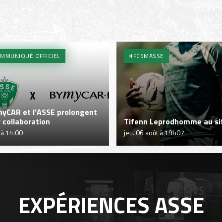
MMUNIQUÉ OFFICIEL
#FCSMASSE
yCAR et l'ASSE prolongent
r collaboration
Tifenn Leprodhomme au sif
 à 14:00
jeu. 06 août à 19h07
EXPÉRIENCES
ASSE