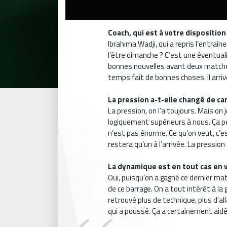
Coach, qui est à votre disposition
Ibrahima Wadji, qui a repris l’entraî
l’être dimanche ? C’est une éventual
bonnes nouvelles avant deux matche
temps fait de bonnes choses. Il arriv
La pression a-t-elle changé de ca
La pression, on l’a toujours. Mais on 
logiquement supérieurs à nous. Ça p
n’est pas énorme. Ce qu’on veut, c’es
restera qu’un à l’arrivée. La pressio
La dynamique est en tout cas en 
Oui, puisqu’on a gagné ce dernier mat
de ce barrage. On a tout intérêt à la
retrouvé plus de technique, plus d’al
qui a poussé. Ça a certainement ai