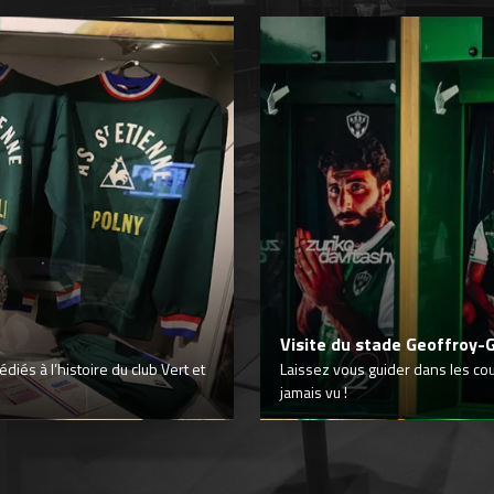
Visite du stade Geoffroy-
iés à l’histoire du club Vert et
Laissez vous guider dans les co
jamais vu !