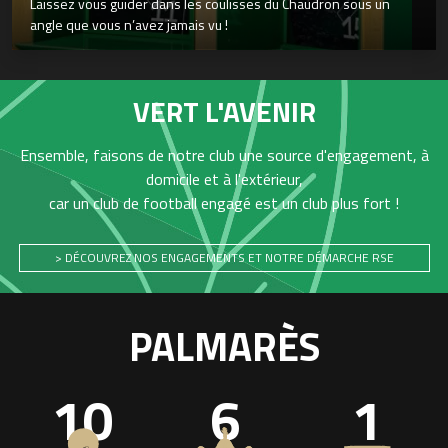
Laissez vous guider dans les coulisses du Chaudron sous un
angle que vous n’avez jamais vu !
VERT L'AVENIR
Ensemble, faisons de notre club une source d'engagement, à
domicile et à l'extérieur,
car un club de football engagé est un club plus fort !
> DÉCOUVREZ NOS ENGAGEMENTS ET NOTRE DÉMARCHE RSE
PALMARÈS
10
6
1