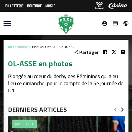
BILLETTERIE
BOUTIQUE
MUSÉE
Féminines
Lundi 05 Oct. 2015 à 10h52
Partager
OL-ASSE en photos
Plongée au coeur du derby des Féminines qui a eu
lieu ce dimanche, pour le compte de la 5e journée de
D1.
DERNIERS ARTICLES
#ASSEGF38