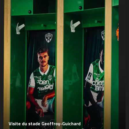
Visite du stade Geoffroy-Guichard