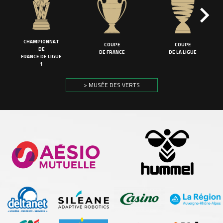
CHAMPIONNAT
COUPE
COUPE
DE
DE FRANCE
DE LA LIGUE
FRANCE DE LIGUE
1
> MUSÉE DES VERTS