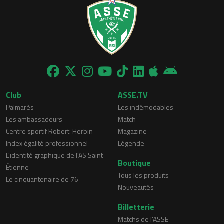
Club
ASSE.TV
Palmarès
Les indémodables
Les ambassadeurs
Match
Centre sportif Robert-Herbin
Magazine
Index égalité professionnel
Légende
L'identité graphique de l'AS Saint-
Boutique
Étienne
Tous les produits
Le cinquantenaire de 76
Nouveautés
Billetterie
Matchs de l'ASSE