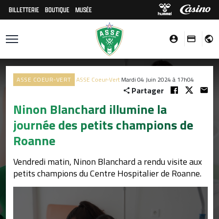
BILLETTERIE
BOUTIQUE
MUSÉE
ASSE COEUR-VERT
ASSE Coeur-Vert
Mardi 04 Juin 2024 à 17h04
Partager
Ninon Blanchard illumine la
journée des petits champions de
Roanne
Vendredi matin, Ninon Blanchard a rendu visite aux
petits champions du Centre Hospitalier de Roanne.