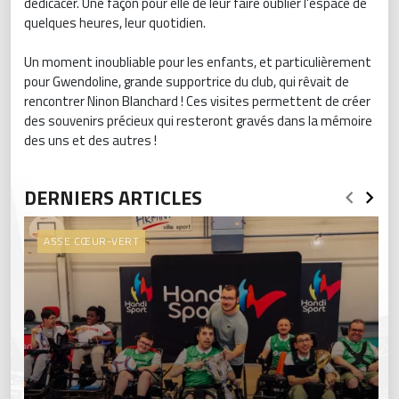
dédicacer. Une façon pour elle de leur faire oublier l'espace de
quelques heures, leur quotidien.
Un moment inoubliable pour les enfants, et particulièrement
pour Gwendoline, grande supportrice du club, qui rêvait de
rencontrer Ninon Blanchard ! Ces visites permettent de créer
des souvenirs précieux qui resteront gravés dans la mémoire
des uns et des autres !
DERNIERS ARTICLES
ASSE CŒUR-VERT