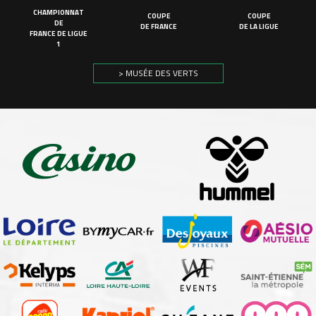
CHAMPIONNAT
COUPE
COUPE
DE
DE FRANCE
DE LA LIGUE
FRANCE DE LIGUE
1
> MUSÉE DES VERTS