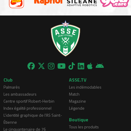
Club
ASSE.TV
Palmarès
Les indémodables
Les ambassadeurs
Match
Centre sportif Robert-Herbin
Magazine
Index égalité professionnel
Légende
L'identité graphique de l'AS Saint-
Boutique
Étienne
Tous les produits
Le cinquantenaire de 76