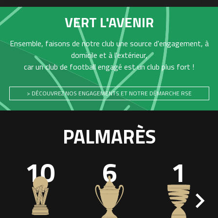
VERT L'AVENIR
Ensemble, faisons de notre club une source d'engagement, à
domicile et à l'extérieur,
car un club de football engagé est un club plus fort !
> DÉCOUVREZ NOS ENGAGEMENTS ET NOTRE DÉMARCHE RSE
PALMARÈS
10
6
1