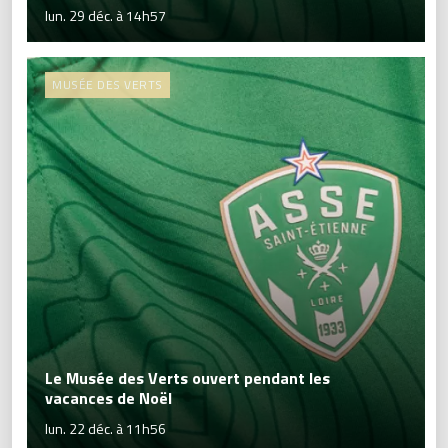
lun. 29 déc. à 14h57
MUSÉE DES VERTS
Le Musée des Verts ouvert pendant les
vacances de Noël
lun. 22 déc. à 11h56
Le Musée des Verts les a séduits