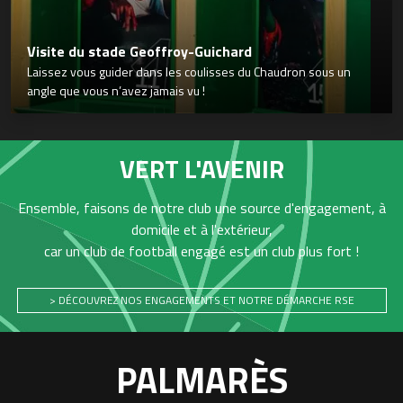
Visite du stade Geoffroy-Guichard
Laissez vous guider dans les coulisses du Chaudron sous un
angle que vous n’avez jamais vu !
VERT L'AVENIR
Ensemble, faisons de notre club une source d'engagement, à
domicile et à l'extérieur,
car un club de football engagé est un club plus fort !
> DÉCOUVREZ NOS ENGAGEMENTS ET NOTRE DÉMARCHE RSE
PALMARÈS