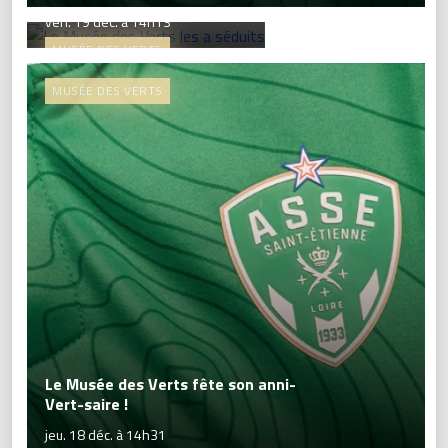
ven. 19 déc. à 14h13
MUSÉE DES VERTS
MUSÉE DES VERTS
Le Musée des Verts fête son anni-
Vert-saire !
jeu. 18 déc. à 14h31