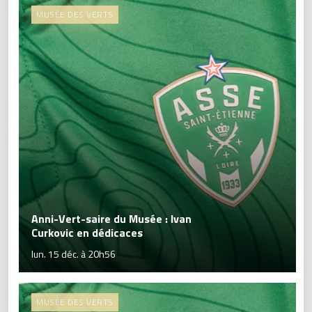
MUSÉE DES VERTS
Anni-Vert-saire du Musée : Ivan
Curkovic en dédicaces
lun. 15 déc. à 20h56
MUSÉE DES VERTS