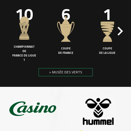
10
6
1
CHAMPIONNAT
COUPE
COUPE
DE
DE FRANCE
DE LA LIGUE
FRANCE DE LIGUE
1
> MUSÉE DES VERTS