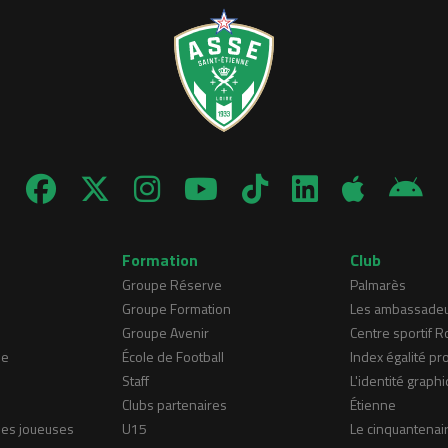
Formation
Club
Groupe Réserve
Palmarès
Groupe Formation
Les ambassade
Groupe Avenir
Centre sportif 
ne
École de Football
Index égalité pr
Staff
L'identité graphi
Clubs partenaires
Étienne
nes joueuses
U15
Le cinquantenai