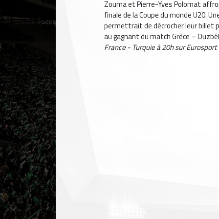
Zouma et Pierre-Yves Polomat affront
finale de la Coupe du monde U20. Une 
permettrait de décrocher leur billet
au gagnant du match Grèce – Ouzbé
France - Turquie à 20h sur Eurosport