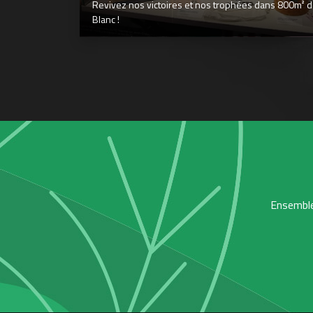
Revivez nos victoires et nos trophées dans 800m² déd
Blanc !
Ensemble,