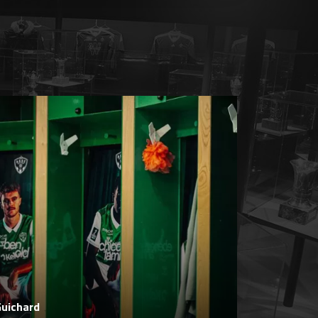
Guichard