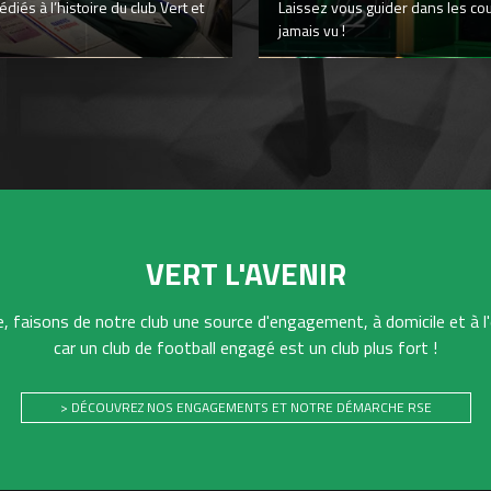
iés à l’histoire du club Vert et
Laissez vous guider dans les co
jamais vu !
VERT L'AVENIR
 faisons de notre club une source d'engagement, à domicile et à l'
car un club de football engagé est un club plus fort !
> DÉCOUVREZ NOS ENGAGEMENTS ET NOTRE DÉMARCHE RSE