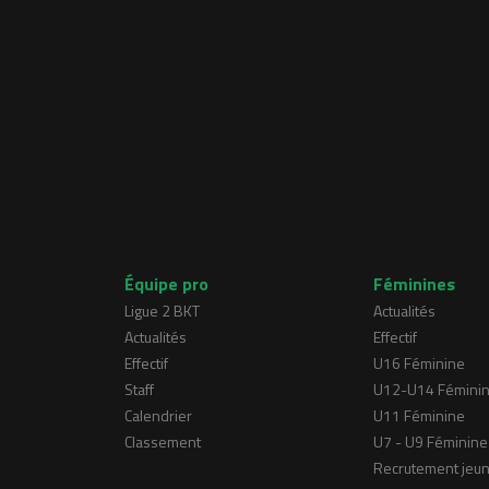
Équipe pro
Féminines
Ligue 2 BKT
Actualités
Actualités
Effectif
Effectif
U16 Féminine
Staff
U12-U14 Fémini
Calendrier
U11 Féminine
Classement
U7 - U9 Féminine
Recrutement jeu