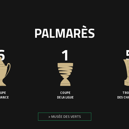
PALMARÈS
6
1
UPE
COUPE
TRO
RANCE
DE LA LIGUE
DES CH
> MUSÉE DES VERTS