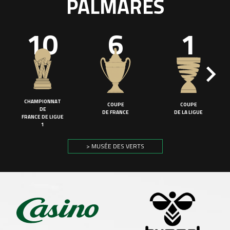
PALMARÈS
10
6
1
CHAMPIONNAT
COUPE
COUPE
DE
DE FRANCE
DE LA LIGUE
FRANCE DE LIGUE
1
> MUSÉE DES VERTS