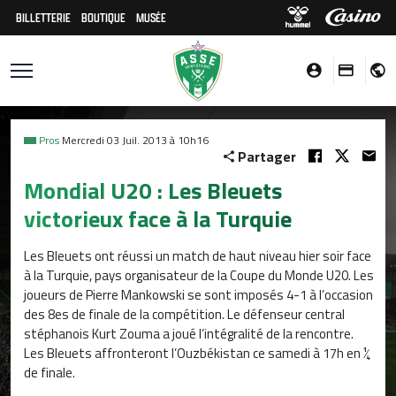
BILLETTERIE
BOUTIQUE
MUSÉE
Pros
Mercredi 03 Juil. 2013 à 10h16
Partager
Mondial U20 : Les Bleuets
victorieux face à la Turquie
Les Bleuets ont réussi un match de haut niveau hier soir face
à la Turquie, pays organisateur de la Coupe du Monde U20. Les
joueurs de Pierre Mankowski se sont imposés 4-1 à l’occasion
des 8es de finale de la compétition. Le défenseur central
stéphanois Kurt Zouma a joué l’intégralité de la rencontre.
Les Bleuets affronteront l’Ouzbékistan ce samedi à 17h en ¼
de finale.