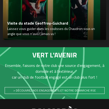
Visite du stade Geoffroy-Guichard
Laissez vous guider dans les coulisses du Chaudron sous un
angle que vous n’avez jamais vu !
VERT L'AVENIR
Ensemble, faisons de notre club une source d'engagement, à
domicile et à l'extérieur,
car un club de football engagé est un club plus fort !
> DÉCOUVREZ NOS ENGAGEMENTS ET NOTRE DÉMARCHE RSE