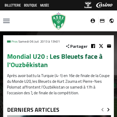
BILLETTERIE
BOUTIQUE
MUSÉE
Pros
Samedi 06 Juil. 2013 à 13h01
Partager
Mondial U20 : Les Bleuets face à
l'Ouzbékistan
Après avoir battu la Turquie (4-1) en 16e de finale de la Coupe
du Monde U20, les Bleuets de Kurt Zouma et Pierre-Yves
Polomat affrontent l’Ouzbékistan ce samedi à 17h à
l’occasion des ¼ de finale de la compétition.
DERNIERS ARTICLES