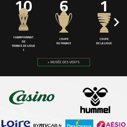
10
6
1
CHAMPIONNAT
COUPE
COUPE
DE
DE FRANCE
DE LA LIGUE
FRANCE DE LIGUE
1
> MUSÉE DES VERTS