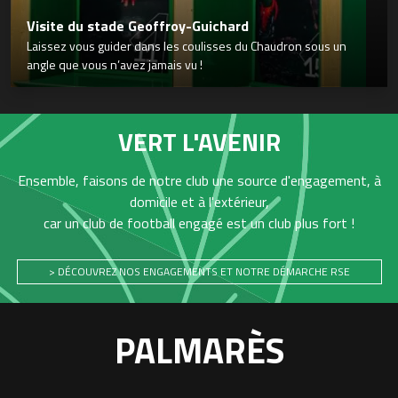
Visite du stade Geoffroy-Guichard
Laissez vous guider dans les coulisses du Chaudron sous un
angle que vous n’avez jamais vu !
VERT L'AVENIR
Ensemble, faisons de notre club une source d'engagement, à
domicile et à l'extérieur,
car un club de football engagé est un club plus fort !
> DÉCOUVREZ NOS ENGAGEMENTS ET NOTRE DÉMARCHE RSE
PALMARÈS