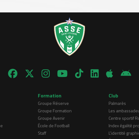
Formation
Club
Groupe Réserve
Palmarès
Groupe Formation
Les ambassade
Groupe Avenir
Centre sportif 
ne
École de Football
Index égalité pr
Staff
L'identité graphi