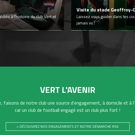
Visite du stade Geoffroy-
iés à l’histoire du club Vert et
Laissez vous guider dans les co
jamais vu !
VERT L'AVENIR
 faisons de notre club une source d'engagement, à domicile et à l'
car un club de football engagé est un club plus fort !
> DÉCOUVREZ NOS ENGAGEMENTS ET NOTRE DÉMARCHE RSE