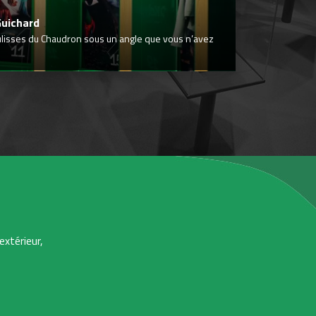
Guichard
ulisses du Chaudron sous un angle que vous n’avez
extérieur,