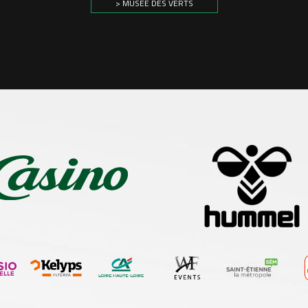
> MUSÉE DES VERTS