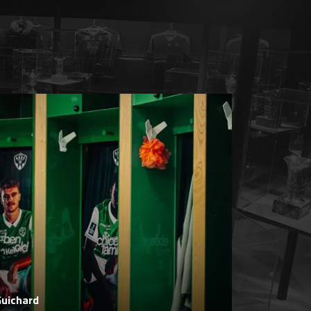
Guichard