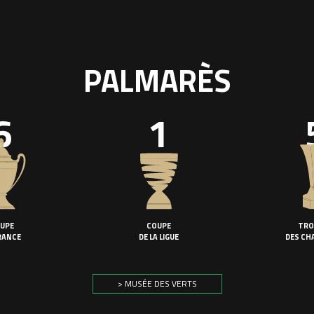
PALMARÈS
6
1
UPE
COUPE
TRO
RANCE
DE LA LIGUE
DES CH
> MUSÉE DES VERTS