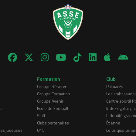
Formation
Club
Groupe Réserve
Palmarès
Groupe Formation
Les ambassade
Groupe Avenir
Centre sportif 
ne
École de Football
Index égalité pr
Staff
L'identité graphi
Clubs partenaires
Étienne
nes joueuses
U15
Le cinquantenai