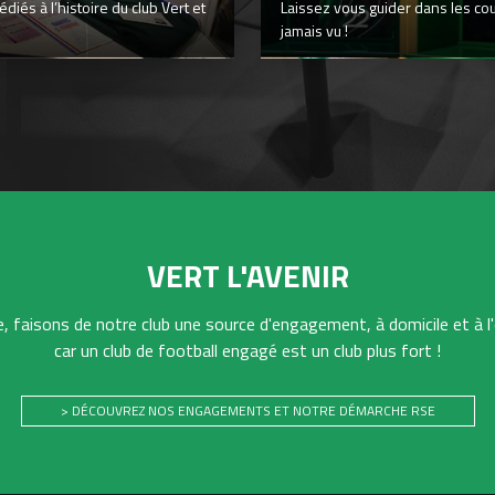
iés à l’histoire du club Vert et
Laissez vous guider dans les co
jamais vu !
VERT L'AVENIR
 faisons de notre club une source d'engagement, à domicile et à l'
car un club de football engagé est un club plus fort !
> DÉCOUVREZ NOS ENGAGEMENTS ET NOTRE DÉMARCHE RSE