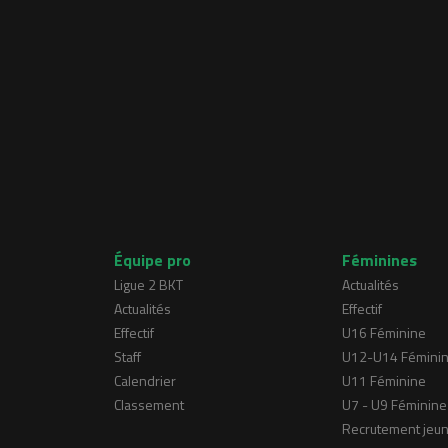
Équipe pro
Féminines
Ligue 2 BKT
Actualités
Actualités
Effectif
Effectif
U16 Féminine
Staff
U12-U14 Fémini
Calendrier
U11 Féminine
Classement
U7 - U9 Féminine
Recrutement jeu