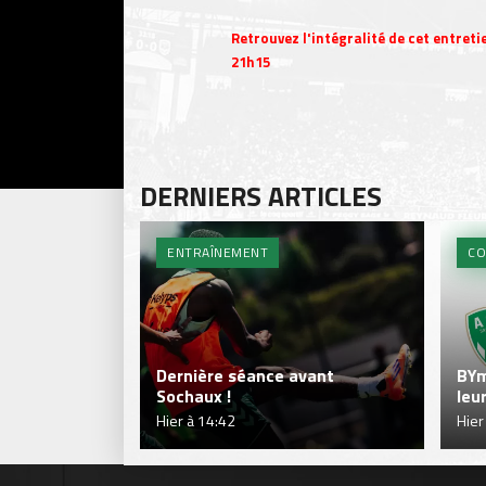
Retrouvez l'intégralité de cet entretie
21h15
DERNIERS ARTICLES
ENTRAÎNEMENT
CO
Dernière séance avant
BYm
Sochaux !
leu
Hier à 14:42
Hier