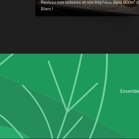
Revivez nos victoires et nos trophées dans 800m² déd
Blanc !
Ensemble,