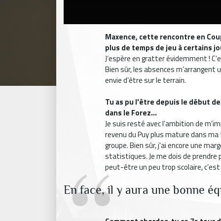
Maxence, cette rencontre en Coup
plus de temps de jeu à certains j
J’espère en gratter évidemment ! C’e
Bien sûr, les absences m’arrangent u
envie d’être sur le terrain.
Tu as pu l'être depuis le début de 
dans le Forez...
Je suis resté avec l’ambition de m’imp
revenu du Puy plus mature dans ma tê
groupe. Bien sûr, j'ai encore une m
statistiques. Je me dois de prendre p
peut-être un peu trop scolaire, c’est 
En face, il y aura une bonne éq