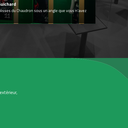
Guichard
ulisses du Chaudron sous un angle que vous n’avez
extérieur,