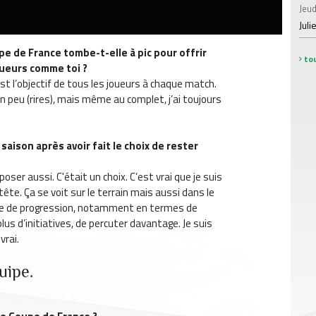
Jeud
Juli
e de France tombe-t-elle à pic pour offrir
tou
oueurs comme toi ?
st l’objectif de tous les joueurs à chaque match.
n peu (rires), mais même au complet, j’ai toujours
saison après avoir fait le choix de rester
oser aussi. C'était un choix. C’est vrai que je suis
te. Ça se voit sur le terrain mais aussi dans le
arge de progression, notamment en termes de
lus d’initiatives, de percuter davantage. Je suis
vrai.
uipe.