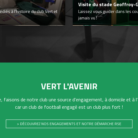
Visite du stade Geoffroy-
iés à l’histoire du club Vert et
Laissez vous guider dans les co
jamais vu !
VERT L'AVENIR
 faisons de notre club une source d'engagement, à domicile et à l'
car un club de football engagé est un club plus fort !
> DÉCOUVREZ NOS ENGAGEMENTS ET NOTRE DÉMARCHE RSE