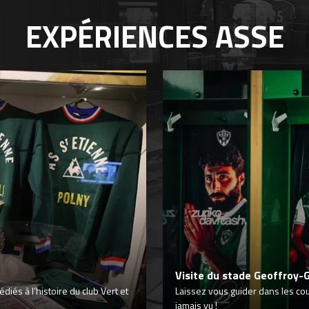
EXPÉRIENCES
ASSE
Visite du stade Geoffroy-
iés à l’histoire du club Vert et
Laissez vous guider dans les co
jamais vu !