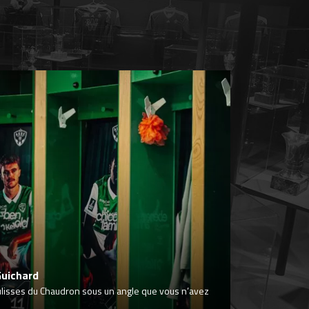
Guichard
ulisses du Chaudron sous un angle que vous n’avez