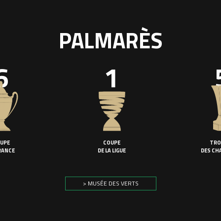
PALMARÈS
6
1
UPE
COUPE
TRO
RANCE
DE LA LIGUE
DES CH
> MUSÉE DES VERTS