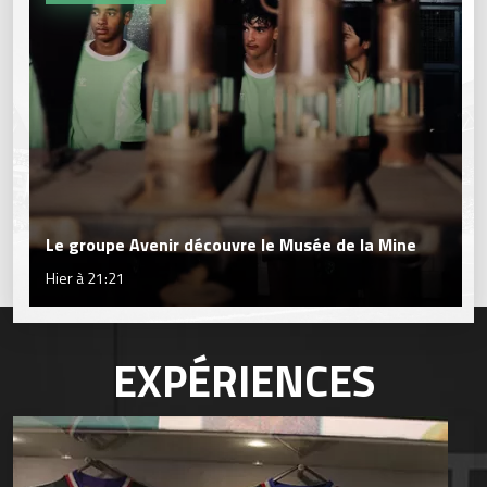
Le groupe Avenir découvre le Musée de la Mine
Hier à 21:21
EXPÉRIENCES