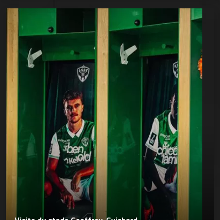
Visite du stade Geoffroy-Guichard