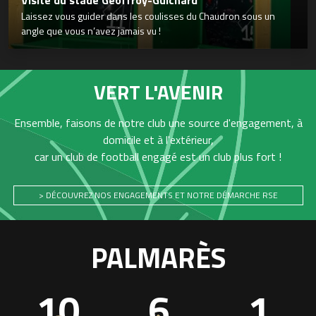
Laissez vous guider dans les coulisses du Chaudron sous un
angle que vous n’avez jamais vu !
VERT L'AVENIR
Ensemble, faisons de notre club une source d'engagement, à
domicile et à l'extérieur,
car un club de football engagé est un club plus fort !
> DÉCOUVREZ NOS ENGAGEMENTS ET NOTRE DÉMARCHE RSE
PALMARÈS
10
6
1