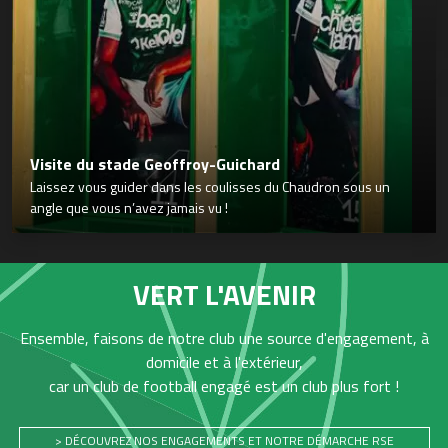
Visite du stade Geoffroy-Guichard
Laissez vous guider dans les coulisses du Chaudron sous un
angle que vous n’avez jamais vu !
VERT L'AVENIR
Ensemble, faisons de notre club une source d'engagement, à
domicile et à l'extérieur,
car un club de football engagé est un club plus fort !
> DÉCOUVREZ NOS ENGAGEMENTS ET NOTRE DÉMARCHE RSE