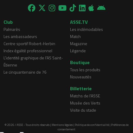
Club
ASSE.TV
Palmarès
Les indémodables
Les ambassadeurs
Match
Centre sportif Robert-Herbin
Magazine
Index égalité professionnel
Légende
L'identité graphique de l'AS Saint-
Boutique
Étienne
Tous les produits
Le cinquantenaire de 76
Nouveautés
Billetterie
Matchs de l'ASSE
Musée des Verts
Visite du stade
© 2026 / ASSE - Tous droits réservés |
Mentions légales
|
Politique de confidentialité
|
Préférences de
consentement