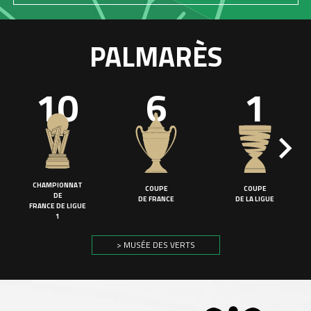
PALMARÈS
10
6
1
CHAMPIONNAT
COUPE
COUPE
DE
DE FRANCE
DE LA LIGUE
FRANCE DE LIGUE
1
> MUSÉE DES VERTS