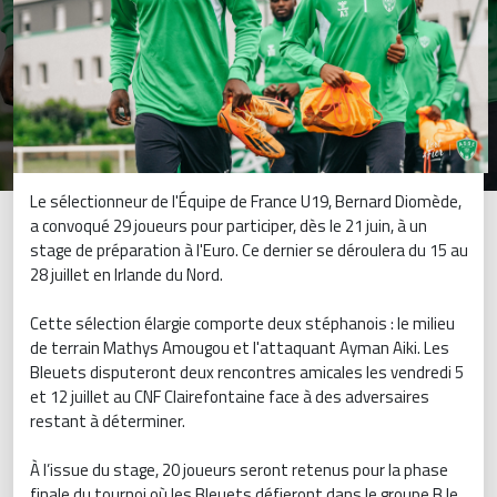
Le sélectionneur de l'Équipe de France U19, Bernard Diomède,
a convoqué 29 joueurs pour participer, dès le 21 juin, à un
stage de préparation à l'Euro. Ce dernier se déroulera du 15 au
28 juillet en Irlande du Nord.
Cette sélection élargie comporte deux stéphanois : le milieu
de terrain Mathys Amougou et l'attaquant Ayman Aiki. Les
Bleuets disputeront deux rencontres amicales les vendredi 5
et 12 juillet au CNF Clairefontaine face à des adversaires
restant à déterminer.
À l’issue du stage, 20 joueurs seront retenus pour la phase
finale du tournoi où les Bleuets défieront dans le groupe B le