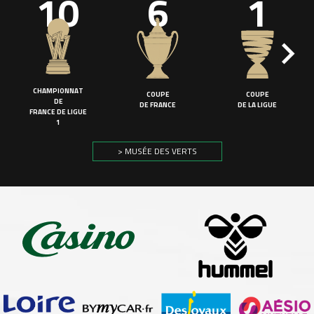
10
6
1
CHAMPIONNAT
COUPE
COUPE
DE
DE FRANCE
DE LA LIGUE
FRANCE DE LIGUE
1
> MUSÉE DES VERTS