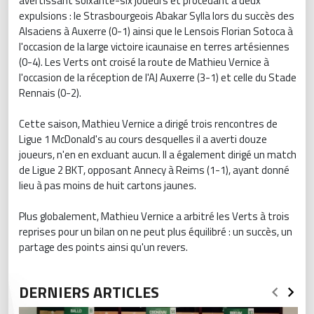
avertissant soixante-six joueurs et procédant à deux
expulsions : le Strasbourgeois Abakar Sylla lors du succès des
Alsaciens à Auxerre (0-1) ainsi que le Lensois Florian Sotoca à
l'occasion de la large victoire icaunaise en terres artésiennes
(0-4). Les Verts ont croisé la route de Mathieu Vernice à
l'occasion de la réception de l'AJ Auxerre (3-1) et celle du Stade
Rennais (0-2).
Cette saison, Mathieu Vernice a dirigé trois rencontres de
Ligue 1 McDonald's au cours desquelles il a averti douze
joueurs, n'en en excluant aucun. Il a également dirigé un match
de Ligue 2 BKT, opposant Annecy à Reims (1-1), ayant donné
lieu à pas moins de huit cartons jaunes.
Plus globalement, Mathieu Vernice a arbitré les Verts à trois
reprises pour un bilan on ne peut plus équilibré : un succès, un
partage des points ainsi qu'un revers.
DERNIERS ARTICLES