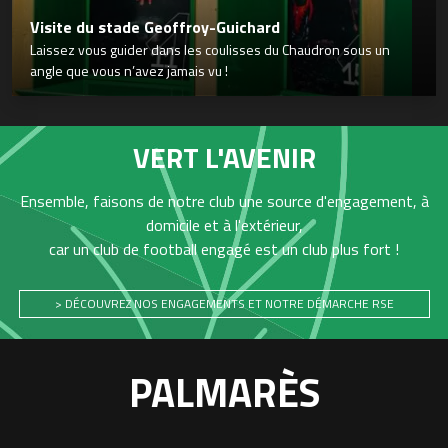
Visite du stade Geoffroy-Guichard
Laissez vous guider dans les coulisses du Chaudron sous un
angle que vous n’avez jamais vu !
VERT L'AVENIR
Ensemble, faisons de notre club une source d'engagement, à
domicile et à l'extérieur,
car un club de football engagé est un club plus fort !
> DÉCOUVREZ NOS ENGAGEMENTS ET NOTRE DÉMARCHE RSE
PALMARÈS