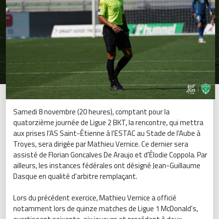
Samedi 8 novembre (20 heures), comptant pour la
quatorzième journée de Ligue 2 BKT, la rencontre, qui mettra
aux prises l'AS Saint-Étienne à l'ESTAC au Stade de l'Aube à
Troyes, sera dirigée par Mathieu Vernice. Ce dernier sera
assisté de Florian Goncalves De Araujo et d'Élodie Coppola. Par
ailleurs, les instances fédérales ont désigné Jean-Guillaume
Dasque en qualité d'arbitre remplaçant.
Lors du précédent exercice, Mathieu Vernice a officié
notamment lors de quinze matches de Ligue 1 McDonald's,