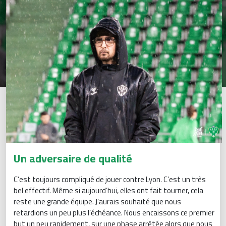
Un adversaire de qualité
C’est toujours compliqué de jouer contre Lyon. C’est un très
bel effectif. Même si aujourd’hui, elles ont fait tourner, cela
reste une grande équipe. J’aurais souhaité que nous
retardions un peu plus l’échéance. Nous encaissons ce premier
but un peu rapidement, sur une phase arrêtée alors que nous