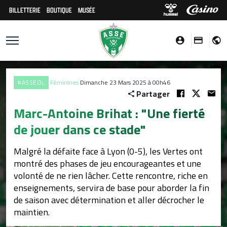
BILLETTERIE
BOUTIQUE
MUSÉE
#ASSEOL
Féminines
Dimanche 23 Mars 2025 à 00h46
Partager
Marc-Antoine Brihat : "Une fierté
de jouer dans ce stade"
Malgré la défaite face à Lyon (0-5), les Vertes ont
montré des phases de jeu encourageantes et une
volonté de ne rien lâcher. Cette rencontre, riche en
enseignements, servira de base pour aborder la fin
de saison avec détermination et aller décrocher le
maintien.