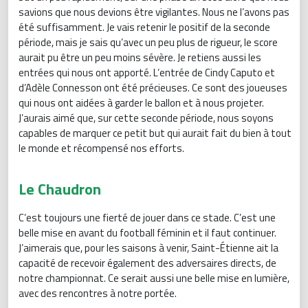
savions que nous devions être vigilantes. Nous ne l’avons pas
été suffisamment. Je vais retenir le positif de la seconde
période, mais je sais qu’avec un peu plus de rigueur, le score
aurait pu être un peu moins sévère. Je retiens aussi les
entrées qui nous ont apporté. L’entrée de Cindy Caputo et
d’Adèle Connesson ont été précieuses. Ce sont des joueuses
qui nous ont aidées à garder le ballon et à nous projeter.
J’aurais aimé que, sur cette seconde période, nous soyons
capables de marquer ce petit but qui aurait fait du bien à tout
le monde et récompensé nos efforts.
Le Chaudron
C’est toujours une fierté de jouer dans ce stade. C’est une
belle mise en avant du football féminin et il faut continuer.
J’aimerais que, pour les saisons à venir, Saint-Étienne ait la
capacité de recevoir également des adversaires directs, de
notre championnat. Ce serait aussi une belle mise en lumière,
avec des rencontres à notre portée.