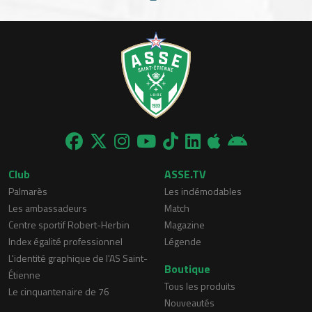
Club
ASSE.TV
Palmarès
Les indémodables
Les ambassadeurs
Match
Centre sportif Robert-Herbin
Magazine
Index égalité professionnel
Légende
L'identité graphique de l'AS Saint-
Boutique
Étienne
Tous les produits
Le cinquantenaire de 76
Nouveautés