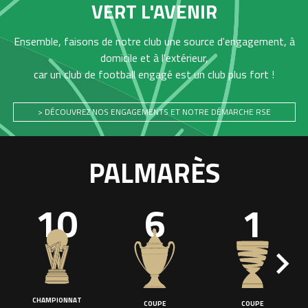
VERT L'AVENIR
Ensemble, faisons de notre club une source d'engagement, à
domicile et à l'extérieur,
car un club de football engagé est un club plus fort !
> DÉCOUVREZ NOS ENGAGEMENTS ET NOTRE DÉMARCHE RSE
PALMARÈS
10
6
1
CHAMPIONNAT
COUPE
COUPE