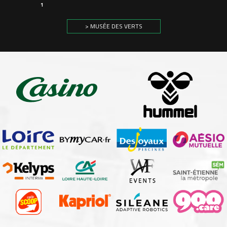
1
> MUSÉE DES VERTS