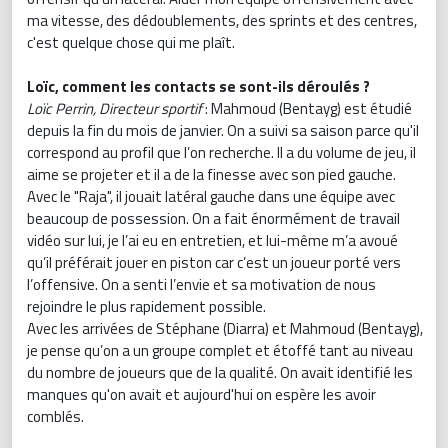
ma vitesse, des dédoublements, des sprints et des centres,
c'est quelque chose qui me plaît.
Loïc, comment les contacts se sont-ils déroulés ?
Loïc Perrin, Directeur sportif
: Mahmoud (Bentayg) est étudié
depuis la fin du mois de janvier. On a suivi sa saison parce qu'il
correspond au profil que l’on recherche. Il a du volume de jeu, il
aime se projeter et il a de la finesse avec son pied gauche.
Avec le "Raja", il jouait latéral gauche dans une équipe avec
beaucoup de possession. On a fait énormément de travail
vidéo sur lui, je l’ai eu en entretien, et lui-même m’a avoué
qu’il préférait jouer en piston car c’est un joueur porté vers
l’offensive. On a senti l’envie et sa motivation de nous
rejoindre le plus rapidement possible.
Avec les arrivées de Stéphane (Diarra) et Mahmoud (Bentayg),
je pense qu’on a un groupe complet et étoffé tant au niveau
du nombre de joueurs que de la qualité. On avait identifié les
manques qu'on avait et aujourd'hui on espère les avoir
comblés.