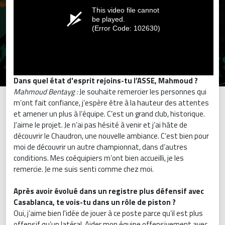
Dans quel état d'esprit rejoins-tu l’ASSE, Mahmoud ?
Mahmoud Bentayg :
Je souhaite remercier les personnes qui
m’ont fait confiance, j’espère être à la hauteur des attentes
et amener un plus à l’équipe. C’est un grand club, historique.
J’aime le projet. Je n’ai pas hésité à venir et j’ai hâte de
découvrir le Chaudron, une nouvelle ambiance. C’est bien pour
moi de découvrir un autre championnat, dans d’autres
conditions. Mes coéquipiers m’ont bien accueilli, je les
remercie. Je me suis senti comme chez moi.
Après avoir évolué dans un registre plus défensif avec
Casablanca, te vois-tu dans un rôle de piston ?
Oui, j’aime bien l'idée de jouer à ce poste parce qu’il est plus
offensif qu’un latéral. Aider mon équipe offensivement avec