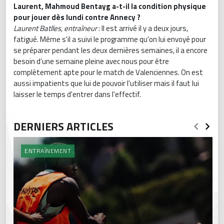
Laurent, Mahmoud Bentayg a-t-il la condition physique
pour jouer dès lundi contre Annecy ?
Laurent Batlles, entraîneur
: Il est arrivé il y a deux jours,
fatigué. Même s'il a suivi le programme qu'on lui envoyé pour
se préparer pendant les deux dernières semaines, il a encore
besoin d’une semaine pleine avec nous pour être
complètement apte pour le match de Valenciennes. On est
aussi impatients que lui de pouvoir l'utiliser mais il faut lui
laisser le temps d'entrer dans l'effectif.
DERNIERS ARTICLES
ENTRAÎNEMENT