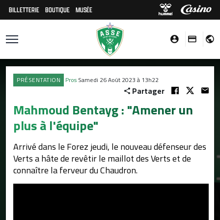
BILLETTERIE
BOUTIQUE
MUSÉE
PRÉSENTATION
Pros
Samedi 26 Août 2023 à 13h22
Partager
Mahmoud Bentayg : "Amener un
plus à l'équipe"
Arrivé dans le Forez jeudi, le nouveau défenseur des
Verts a hâte de revêtir le maillot des Verts et de
connaître la ferveur du Chaudron.