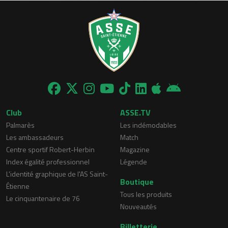
Club
ASSE.TV
Palmarès
Les indémodables
Les ambassadeurs
Match
Centre sportif Robert-Herbin
Magazine
Index égalité professionnel
Légende
L'identité graphique de l'AS Saint-
Boutique
Étienne
Tous les produits
Le cinquantenaire de 76
Nouveautés
Billetterie