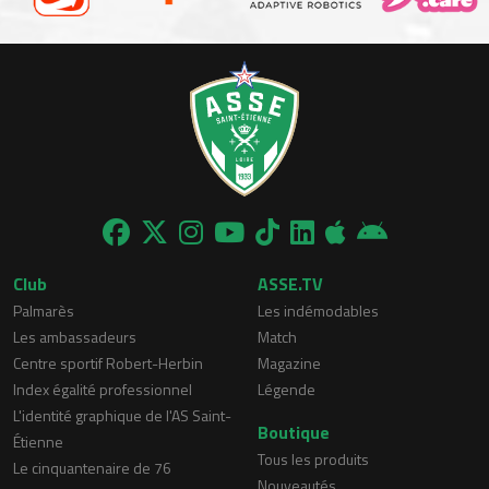
Club
ASSE.TV
Palmarès
Les indémodables
Les ambassadeurs
Match
Centre sportif Robert-Herbin
Magazine
Index égalité professionnel
Légende
L'identité graphique de l'AS Saint-
Boutique
Étienne
Tous les produits
Le cinquantenaire de 76
Nouveautés