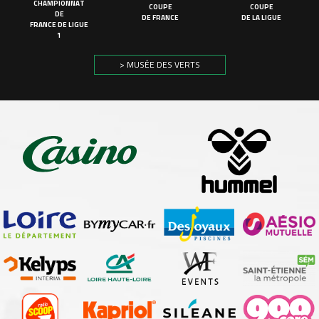
CHAMPIONNAT
COUPE
COUPE
DE
DE FRANCE
DE LA LIGUE
FRANCE DE LIGUE
1
> MUSÉE DES VERTS