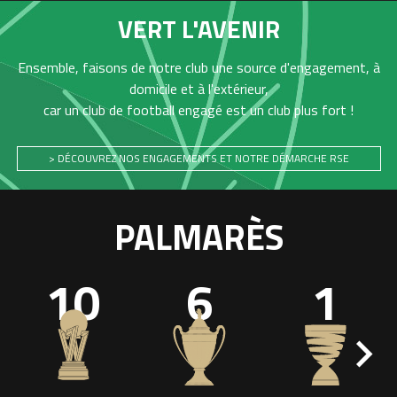
VERT L'AVENIR
Ensemble, faisons de notre club une source d'engagement, à
domicile et à l'extérieur,
car un club de football engagé est un club plus fort !
> DÉCOUVREZ NOS ENGAGEMENTS ET NOTRE DÉMARCHE RSE
PALMARÈS
10
6
1