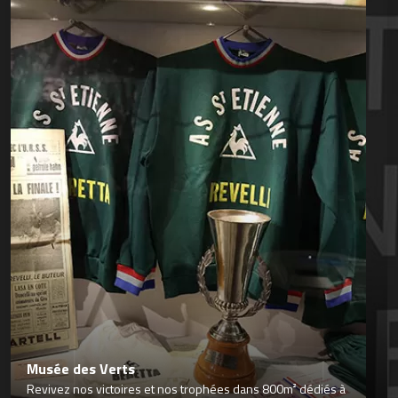
Musée des Verts
Revivez nos victoires et nos trophées dans 800m² dédiés à