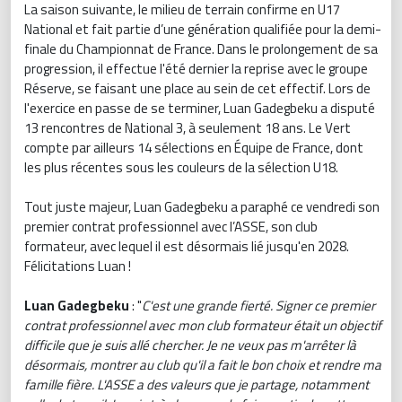
La saison suivante, le milieu de terrain confirme en U17
National et fait partie d’une génération qualifiée pour la demi-
finale du Championnat de France. Dans le prolongement de sa
progression, il effectue l'été dernier la reprise avec le groupe
Réserve, se faisant une place au sein de cet effectif. Lors de
l'exercice en passe de se terminer, Luan Gadegbeku a disputé
13 rencontres de National 3, à seulement 18 ans. Le Vert
compte par ailleurs 14 sélections en Équipe de France, dont
les plus récentes sous les couleurs de la sélection U18.
Tout juste majeur, Luan Gadegbeku a paraphé ce vendredi son
premier contrat professionnel avec l’ASSE, son club
formateur, avec lequel il est désormais lié jusqu'en 2028.
Félicitations Luan !
Luan Gadegbeku
: "
C'est une grande fierté. Signer ce premier
contrat professionnel avec mon club formateur était un objectif
difficile que je suis allé chercher. Je ne veux pas m'arrêter là
désormais, montrer au club qu'il a fait le bon choix et rendre ma
famille fière. L'ASSE a des valeurs que je partage, notamment