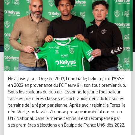
Né à Juvisy-sur-Orge en 2007, Luan Gadegbeku rejoint l’ASSE
en 2022 en provenance du FC Fleury 91, son tout premier club.
Sous les couleurs du club de l'Essonne, le jeune footballeur
fait ses premières classes et sort rapidement du lot sur les
terrains de la région parisienne. Après avoir rejoint le Forez, le
néo-Vert, surclassé, s'impose presque immédiatement en
U17 National. Dans le même temps, il est récompensé par
ses premières sélections en Équipe de France U16, dès 2022.