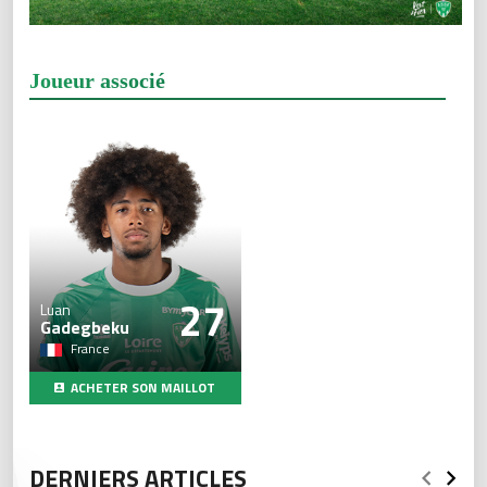
Joueur associé
27
Luan
Gadegbeku
France
ACHETER SON MAILLOT
DERNIERS ARTICLES