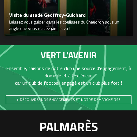
Visite du stade Geoffroy-Guichard
Laissez vous guider dans les coulisses du Chaudron sous un
angle que vous n’avez jamais vu !
VERT L'AVENIR
Ensemble, faisons de notre club une source d'engagement, à
domicile et à l'extérieur,
car un club de football engagé est un club plus fort !
> DÉCOUVREZ NOS ENGAGEMENTS ET NOTRE DÉMARCHE RSE
PALMARÈS