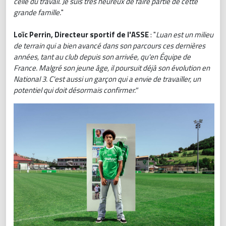
celle du travail. Je suis très heureux de faire partie de cette
grande famille.
"
Loïc Perrin, Directeur sportif de l'ASSE
: "
Luan est un milieu
de terrain qui a bien avancé dans son parcours ces dernières
années, tant au club depuis son arrivée, qu'en Équipe de
France. Malgré son jeune âge, il poursuit déjà son évolution en
National 3. C'est aussi un garçon qui a envie de travailler, un
potentiel qui doit désormais confirmer."