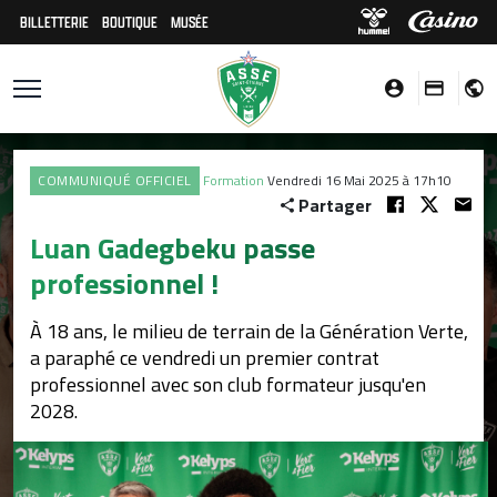
BILLETTERIE
BOUTIQUE
MUSÉE
COMMUNIQUÉ OFFICIEL
Formation
Vendredi 16 Mai 2025 à 17h10
Partager
Luan Gadegbeku passe
professionnel !
À 18 ans, le milieu de terrain de la Génération Verte,
a paraphé ce vendredi un premier contrat
professionnel avec son club formateur jusqu'en
2028.