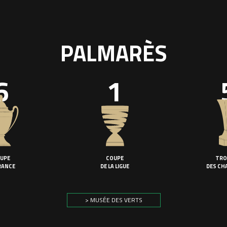
PALMARÈS
6
1
UPE
COUPE
TRO
RANCE
DE LA LIGUE
DES CH
> MUSÉE DES VERTS