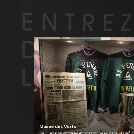
Musée des Verts
Revivez nos victoires et nos trophées dans 800m² déd