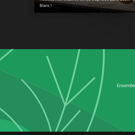
Blanc !
Ensemble,