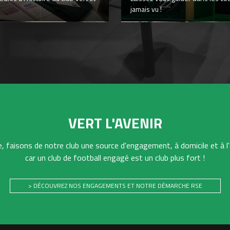
jamais vu !
VERT L'AVENIR
 faisons de notre club une source d'engagement, à domicile et à l'
car un club de football engagé est un club plus fort !
> DÉCOUVREZ NOS ENGAGEMENTS ET NOTRE DÉMARCHE RSE