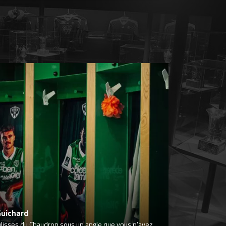
Guichard
ulisses du Chaudron sous un angle que vous n’avez