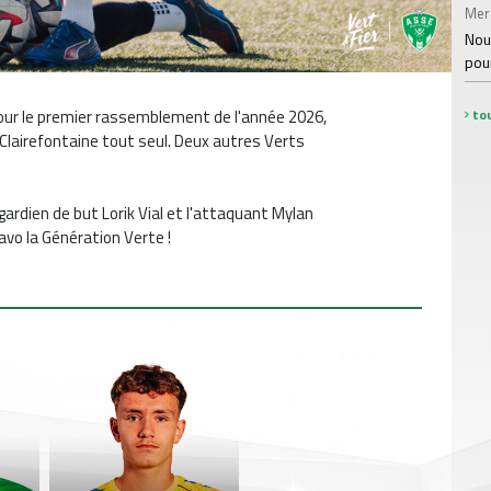
Mer
Nou
pou
tou
our le premier rassemblement de l'année 2026,
Clairefontaine tout seul. Deux autres Verts
 gardien de but Lorik Vial et l'attaquant Mylan
avo la Génération Verte !