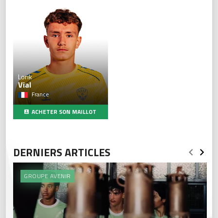
Lorik
Vial
France
ACHETER SON MAILLOT
DERNIERS ARTICLES
GROUPE AVENIR