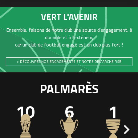
VERT L'AVENIR
Ensemble, faisons de notre club une source d'engagement, à
domicile et à l'extérieur,
car un club de football engagé est un club plus fort !
> DÉCOUVREZ NOS ENGAGEMENTS ET NOTRE DÉMARCHE RSE
PALMARÈS
10
6
1