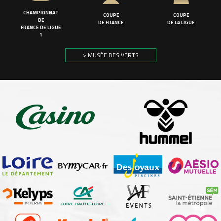
CHAMPIONNAT
COUPE
COUPE
DE
DE FRANCE
DE LA LIGUE
FRANCE DE LIGUE
1
> MUSÉE DES VERTS