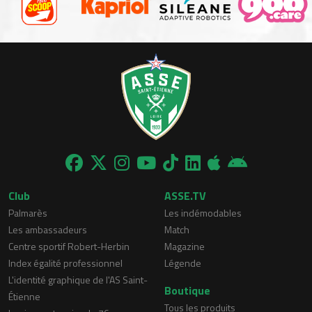
Club
ASSE.TV
Palmarès
Les indémodables
Les ambassadeurs
Match
Centre sportif Robert-Herbin
Magazine
Index égalité professionnel
Légende
L'identité graphique de l'AS Saint-
Boutique
Étienne
Tous les produits