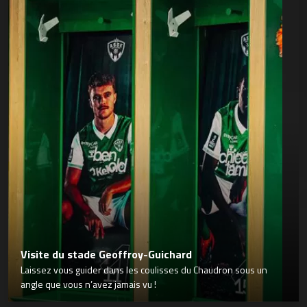
Visite du stade Geoffroy-Guichard
Laissez vous guider dans les coulisses du Chaudron sous un
angle que vous n’avez jamais vu !