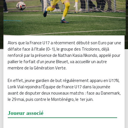
Alors que la France U17 a récemment débuté son Euro par une
défaite face à l'Italie (0-1), le groupe des Tricolores, déjà
renforcé par la présence de Nathan Kasia Nkondo, appelé pour
pallier le forfait d'un jeune Bleuet, va accueillir un autre
membre de la Génération Verte.
En effet, jeune gardien de but régulièrement apparu en U17N,
Lorik Vial rejoindra l'Équipe de France U17 dans la journée
avant de disputer deux nouveaux matchs : face au Danemark,
le 29 mai, puis contre le Monténégro, le 1er juin.
Joueur associé