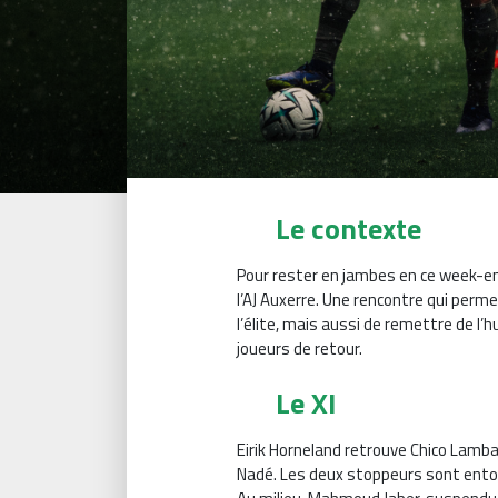
Le contexte
Pour rester en jambes en ce week-en
l’AJ Auxerre. Une rencontre qui perm
l’élite, mais aussi de remettre de l’h
joueurs de retour.
Le XI
Eirik Horneland retrouve Chico Lamba 
Nadé. Les deux stoppeurs sont entou