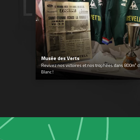
Musée des Verts
Revivez nos victoires et nos trophées dans 800m² déd
Blanc !