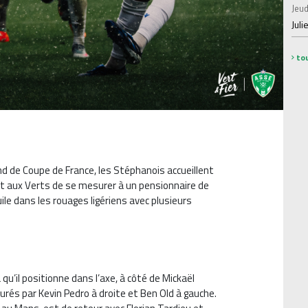
Jeud
Juli
tou
d de Coupe de France, les Stéphanois accueillent
et aux Verts de se mesurer à un pensionnaire de
uile dans les rouages ligériens avec plusieurs
qu’il positionne dans l’axe, à côté de Mickaël
rés par Kevin Pedro à droite et Ben Old à gauche.