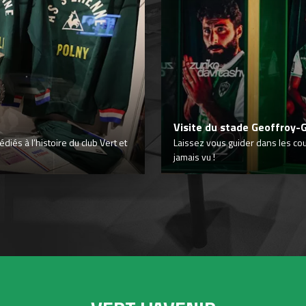
Visite du stade Geoffroy-
iés à l’histoire du club Vert et
Laissez vous guider dans les co
jamais vu !