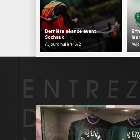
Dernière séance avant
BYm
Sochaux !
leu
Aujourd'hui à 14:42
Aujo