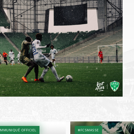
MMUNIQUÉ OFFICIEL
#FCSMASSE