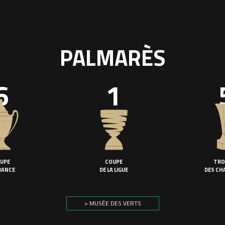
PALMARÈS
6
1
UPE
COUPE
TRO
RANCE
DE LA LIGUE
DES CH
> MUSÉE DES VERTS