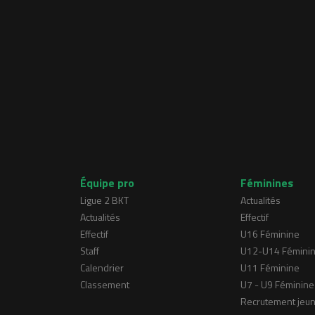
Équipe pro
Féminines
Ligue 2 BKT
Actualités
Actualités
Effectif
Effectif
U16 Féminine
Staff
U12-U14 Fémini
Calendrier
U11 Féminine
Classement
U7 - U9 Féminine
Recrutement jeu