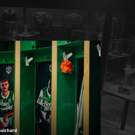
Guichard