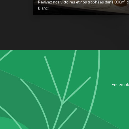
Revivez nos victoires et nos trophées dans 800m² déd
Blanc !
Ensemble,