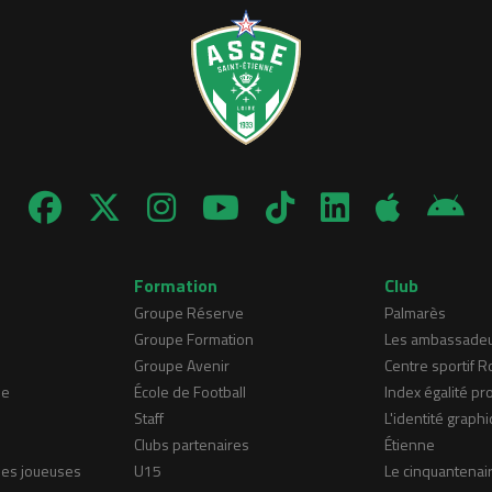
Formation
Club
Groupe Réserve
Palmarès
Groupe Formation
Les ambassade
Groupe Avenir
Centre sportif 
ne
École de Football
Index égalité pr
Staff
L'identité graphi
Clubs partenaires
Étienne
nes joueuses
U15
Le cinquantenai