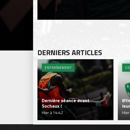
DERNIERS ARTICLES
ENTRAÎNEMENT
CO
Dernière séance avant
BYm
Sochaux !
leu
Hier à 14:42
Hier