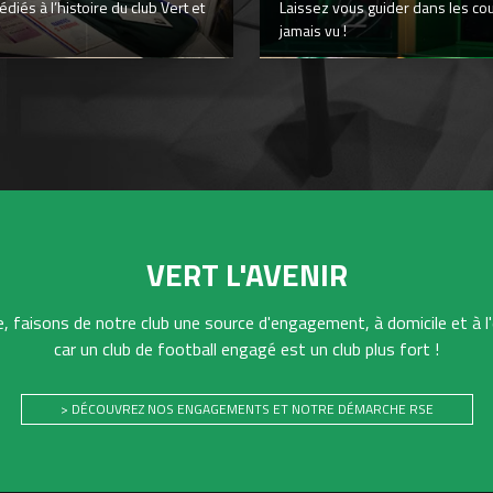
iés à l’histoire du club Vert et
Laissez vous guider dans les co
jamais vu !
VERT L'AVENIR
 faisons de notre club une source d'engagement, à domicile et à l'
car un club de football engagé est un club plus fort !
> DÉCOUVREZ NOS ENGAGEMENTS ET NOTRE DÉMARCHE RSE