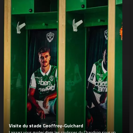
Visite du stade Geoffroy-Guichard
Laissez vous guider dans les coulisses du Chaudron sous un