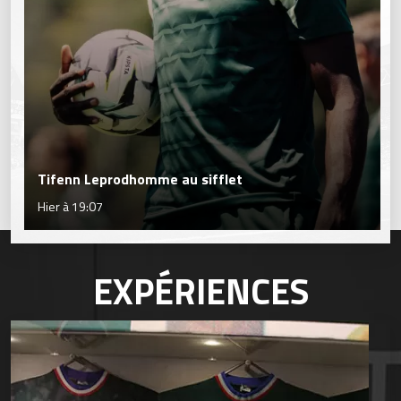
Tifenn Leprodhomme au sifflet
Hier à 19:07
EXPÉRIENCES