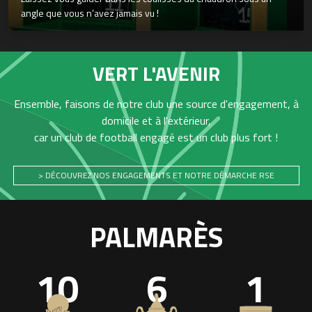
angle que vous n’avez jamais vu !
VERT L'AVENIR
Ensemble, faisons de notre club une source d'engagement, à
domicile et à l'extérieur,
car un club de football engagé est un club plus fort !
> DÉCOUVREZ NOS ENGAGEMENTS ET NOTRE DÉMARCHE RSE
PALMARÈS
10
6
1