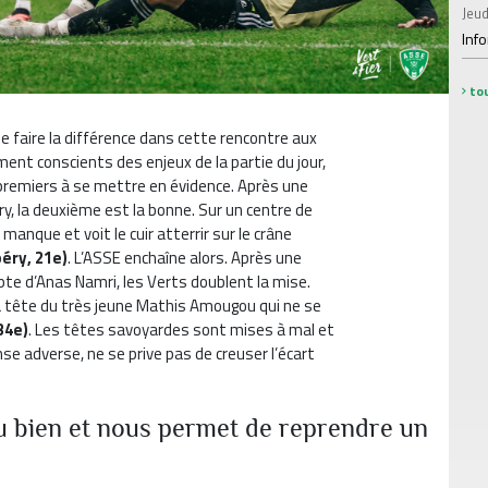
Jeud
Inf
tou
e faire la différence dans cette rencontre aux
ment conscients des enjeux de la partie du jour,
 premiers à se mettre en évidence. Après une
y, la deuxième est la bonne. Sur un centre de
manque et voit le cuir atterrir sur le crâne
éry, 21e)
. L’ASSE enchaîne alors. Après une
te d’Anas Namri, les Verts doublent la mise.
a tête du très jeune Mathis Amougou qui ne se
34e)
. Les têtes savoyardes sont mises à mal et
se adverse, ne se prive pas de creuser l’écart
du bien et nous permet de reprendre un