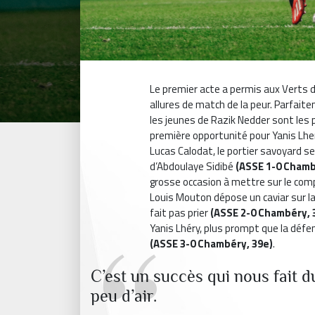
Le premier acte a permis aux Verts d
allures de match de la peur. Parfaite
les jeunes de Razik Nedder sont les
première opportunité pour Yanis Lher
Lucas Calodat, le portier savoyard se 
d’Abdoulaye Sidibé
(ASSE 1-0 Chamb
grosse occasion à mettre sur le comp
Louis Mouton dépose un caviar sur l
fait pas prier
(ASSE 2-0 Chambéry, 
Yanis Lhéry, plus prompt que la défen
(ASSE 3-0 Chambéry, 39e)
.
C’est un succès qui nous fait 
peu d’air.