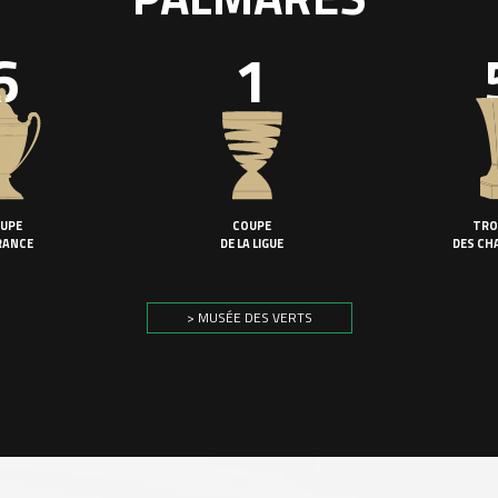
6
1
UPE
COUPE
TRO
RANCE
DE LA LIGUE
DES CH
> MUSÉE DES VERTS