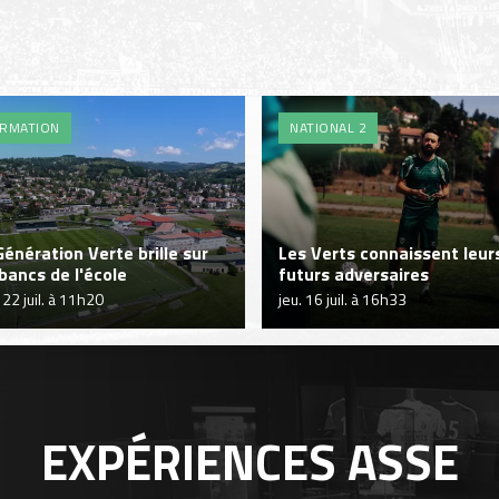
RMATION
NATIONAL 2
Génération Verte brille sur
Les Verts connaissent leur
 bancs de l'école
futurs adversaires
 22 juil. à 11h20
jeu. 16 juil. à 16h33
EXPÉRIENCES
ASSE