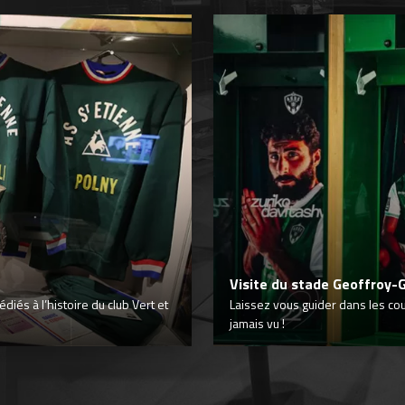
Visite du stade Geoffroy-
iés à l’histoire du club Vert et
Laissez vous guider dans les co
jamais vu !