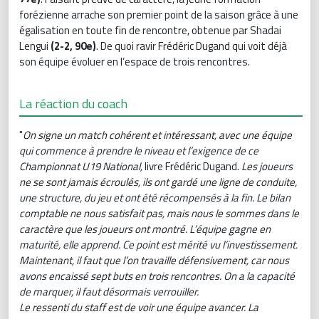
forézienne arrache son premier point de la saison grâce à une
égalisation en toute fin de rencontre, obtenue par Shadai
Lengui
(2-2, 90e)
. De quoi ravir Frédéric Dugand qui voit déjà
son équipe évoluer en l’espace de trois rencontres.
La réaction du coach
"
On signe un match cohérent et intéressant, avec une équipe
qui commence à prendre le niveau et l’exigence de ce
Championnat U19 National,
livre Frédéric Dugand.
Les joueurs
ne se sont jamais écroulés, ils ont gardé une ligne de conduite,
une structure, du jeu et ont été récompensés à la fin. Le bilan
comptable ne nous satisfait pas, mais nous le sommes dans le
caractère que les joueurs ont montré. L’équipe gagne en
maturité, elle apprend. Ce point est mérité vu l’investissement.
Maintenant, il faut que l’on travaille défensivement, car nous
avons encaissé sept buts en trois rencontres. On a la capacité
de marquer, il faut désormais verrouiller.
Le ressenti du staff est de voir une équipe avancer. La