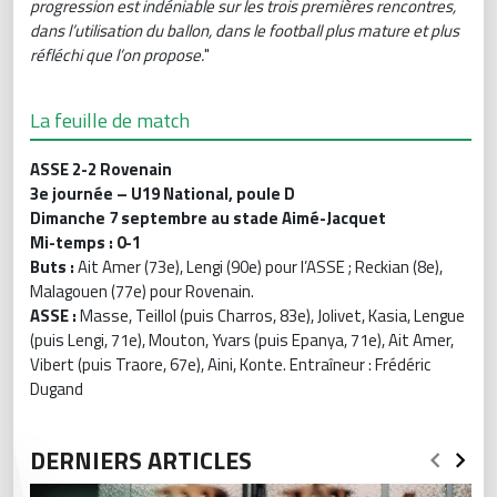
progression est indéniable sur les trois premières rencontres,
dans l’utilisation du ballon, dans le football plus mature et plus
réfléchi que l’on propose.
"
La feuille de match
ASSE 2-2 Rovenain
3e journée – U19 National, poule D
Dimanche 7 septembre au stade Aimé-Jacquet
Mi-temps : 0-1
Buts :
Ait Amer (73e), Lengi (90e) pour l’ASSE ; Reckian (8e),
Malagouen (77e) pour Rovenain.
ASSE :
Masse, Teillol (puis Charros, 83e), Jolivet, Kasia, Lengue
(puis Lengi, 71e), Mouton, Yvars (puis Epanya, 71e), Ait Amer,
Vibert (puis Traore, 67e), Aini, Konte. Entraîneur : Frédéric
Dugand
DERNIERS ARTICLES