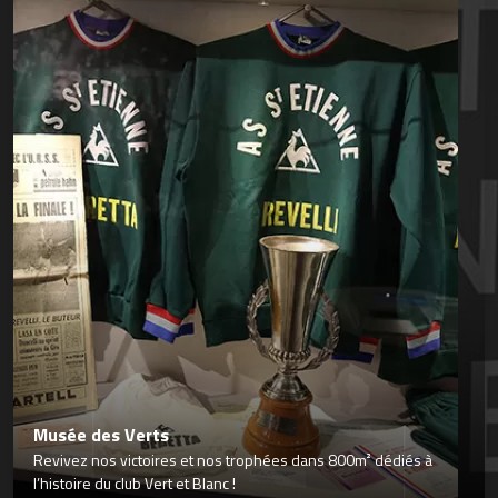
Musée des Verts
Revivez nos victoires et nos trophées dans 800m² dédiés à
l’histoire du club Vert et Blanc !