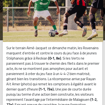
Sur le terrain Aimé-Jacquet ce dimanche matin, les Rovenains
marquent d’entrée et contre le cours du jeu face à de jeunes
Stéphanois grâce à Reckian
(0-1, 8e)
. Si les Verts ne
parviennent pas à trouver le chemin des filets dans le premier
acte, ils ne se montrent pas amorphes pour autant et
parviennent à créer du jeu face à un 4-4-2 bien maitrisé,
gérant bien les transitions. La récompense arrive par Rayan
Aït Amer (photo) qui remet les compteurs à égalité avant le
dernier quart d’heure
(1-1, 73e).
Une joie de courte durée
puisqu’au terme d’une action bien construite, les visiteurs
reprennent l’avantage par l’intermédiaire de Malagouen
(1-2,
77e)
. Faisant preuve de caractère, la jeune formation