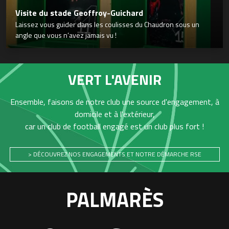
Visite du stade Geoffroy-Guichard
Laissez vous guider dans les coulisses du Chaudron sous un
angle que vous n’avez jamais vu !
VERT L'AVENIR
Ensemble, faisons de notre club une source d'engagement, à
domicile et à l'extérieur,
car un club de football engagé est un club plus fort !
> DÉCOUVREZ NOS ENGAGEMENTS ET NOTRE DÉMARCHE RSE
PALMARÈS