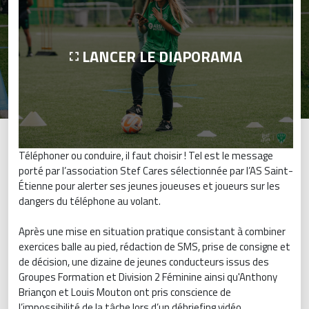
LANCER LE DIAPORAMA
Téléphoner ou conduire, il faut choisir ! Tel est le message
porté par l’association Stef Cares sélectionnée par l’AS Saint-
Étienne pour alerter ses jeunes joueuses et joueurs sur les
dangers du téléphone au volant.
Après une mise en situation pratique consistant à combiner
exercices balle au pied, rédaction de SMS, prise de consigne et
de décision, une dizaine de jeunes conducteurs issus des
Groupes Formation et Division 2 Féminine ainsi qu'Anthony
Briançon et Louis Mouton ont pris conscience de
l’impossibilité de la tâche lors d’un débriefing vidéo.