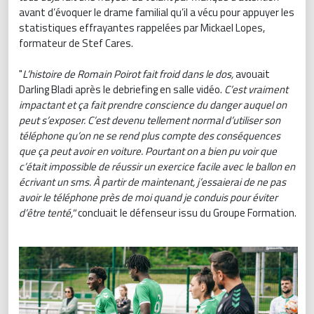
avant d’évoquer le drame familial qu’il a vécu pour appuyer les
statistiques effrayantes rappelées par Mickael Lopes,
formateur de Stef Cares.
"
L’histoire de Romain Poirot fait froid dans le dos,
avouait
Darling Bladi après le debriefing en salle vidéo.
C’est vraiment
impactant et ça fait prendre conscience du danger auquel on
peut s’exposer. C’est devenu tellement normal d’utiliser son
téléphone qu’on ne se rend plus compte des conséquences
que ça peut avoir en voiture. Pourtant on a bien pu voir que
c’était impossible de réussir un exercice facile avec le ballon en
écrivant un sms. À partir de maintenant, j’essaierai de ne pas
avoir le téléphone près de moi quand je conduis pour éviter
d’être tenté,"
concluait le défenseur issu du Groupe Formation.