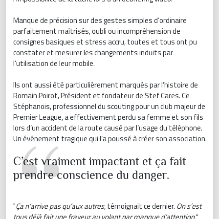
Manque de précision sur des gestes simples d’ordinaire
parfaitement maîtrisés, oubli ou incompréhension de
consignes basiques et stress accru, toutes et tous ont pu
constater et mesurer les changements induits par
l’utilisation de leur mobile.
Ils ont aussi été particulièrement marqués par l’histoire de
Romain Poirot, Président et fondateur de Stef Cares. Ce
Stéphanois, professionnel du scouting pour un club majeur de
Premier League, a effectivement perdu sa femme et son fils
lors d’un accident de la route causé par l’usage du téléphone.
Un événement tragique qui l’a poussé à créer son association.
C’est vraiment impactant et ça fait
prendre conscience du danger.
"
Ça n’arrive pas qu’aux autres,
témoignait ce dernier.
On s’est
tous déjà fait une frayeur au volant par manque d’attention"