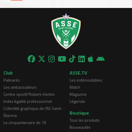
Club
ASSE.TV
Palmarès
Les indémodables
Les ambassadeurs
Match
Centre sportif Robert-Herbin
Magazine
Index égalité professionnel
Légende
L'identité graphique de l'AS Saint-
Boutique
Étienne
Tous les produits
Le cinquantenaire de 76
Nouveautés