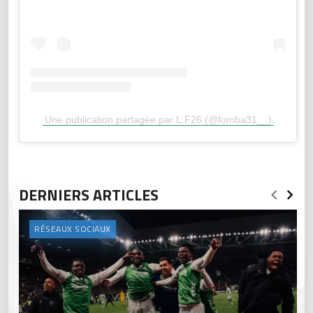
Une publication partagée par L.F26 (@fomba31__)
DERNIERS ARTICLES
RÉSEAUX SOCIAUX