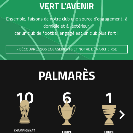
VERT L'AVENIR
Ensemble, faisons de notre club une source d'engagement, à
domicile et à l'extérieur,
car un club de football engagé est un club plus fort !
> DÉCOUVREZ NOS ENGAGEMENTS ET NOTRE DÉMARCHE RSE
PALMARÈS
10
6
1
CHAMPIONNAT
COUPE
COUPE