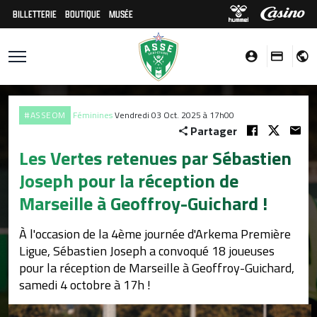
BILLETTERIE
BOUTIQUE
MUSÉE
#ASSEOM
Féminines
Vendredi 03 Oct. 2025 à 17h00
Partager
Les Vertes retenues par Sébastien
Joseph pour la réception de
Marseille à Geoffroy-Guichard !
À l'occasion de la 4ème journée d'Arkema Première
Ligue, Sébastien Joseph a convoqué 18 joueuses
pour la réception de Marseille à Geoffroy-Guichard,
samedi 4 octobre à 17h !