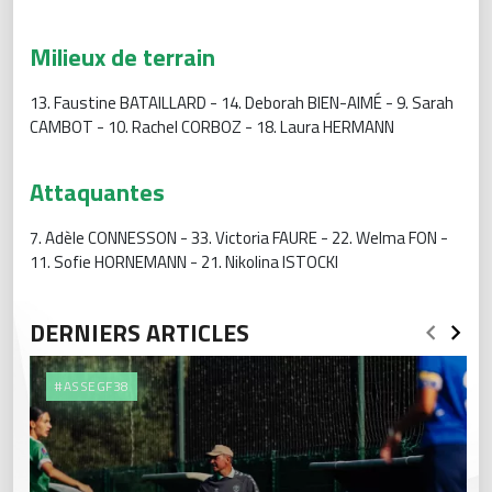
Milieux de terrain
13. Faustine BATAILLARD - 14. Deborah BIEN-AIMÉ - 9. Sarah
CAMBOT - 10. Rachel CORBOZ - 18. Laura HERMANN
Attaquantes
7. Adèle CONNESSON - 33. Victoria FAURE - 22. Welma FON -
11. Sofie HORNEMANN - 21. Nikolina ISTOCKI
DERNIERS ARTICLES
#ASSEGF38