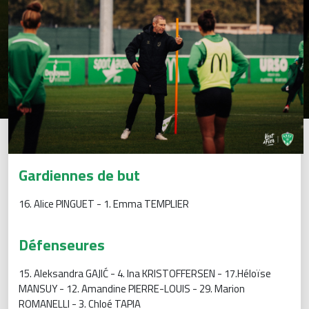
Gardiennes de but
16. Alice PINGUET - 1. Emma TEMPLIER
Défenseures
15. Aleksandra GAJIĆ - 4. Ina KRISTOFFERSEN - 17.Héloïse
MANSUY - 12. Amandine PIERRE-LOUIS - 29. Marion
ROMANELLI - 3. Chloé TAPIA