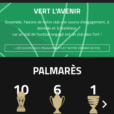
VERT L'AVENIR
Ensemble, faisons de notre club une source d'engagement, à
domicile et à l'extérieur,
car un club de football engagé est un club plus fort !
> DÉCOUVREZ NOS ENGAGEMENTS ET NOTRE DÉMARCHE RSE
PALMARÈS
10
6
1