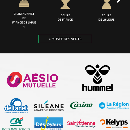
CHAMPIONNAT
COUPE
COUPE
DE
DE FRANCE
DE LA LIGUE
FRANCE DE LIGUE
1
> MUSÉE DES VERTS