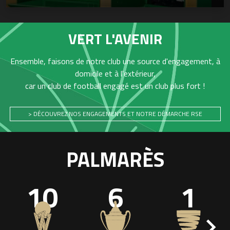
VERT L'AVENIR
Ensemble, faisons de notre club une source d'engagement, à
domicile et à l'extérieur,
car un club de football engagé est un club plus fort !
> DÉCOUVREZ NOS ENGAGEMENTS ET NOTRE DÉMARCHE RSE
PALMARÈS
10
6
1