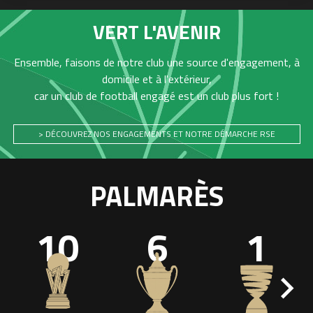
VERT L'AVENIR
Ensemble, faisons de notre club une source d'engagement, à
domicile et à l'extérieur,
car un club de football engagé est un club plus fort !
> DÉCOUVREZ NOS ENGAGEMENTS ET NOTRE DÉMARCHE RSE
PALMARÈS
10
6
1