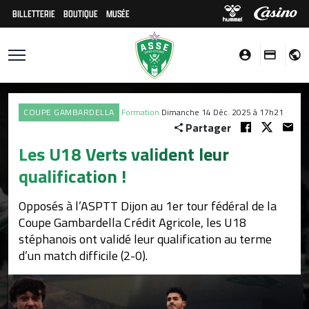
BILLETTERIE
BOUTIQUE
MUSÉE
COUPE GAMBARDELLA
Formation
Dimanche 14 Déc. 2025 à 17h21
Partager
Les U18 Verts valident leur
qualification !
Opposés à l’ASPTT Dijon au 1er tour fédéral de la
Coupe Gambardella Crédit Agricole, les U18
stéphanois ont validé leur qualification au terme
d’un match difficile (2-0).