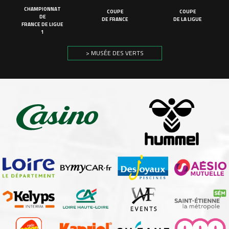
CHAMPIONNAT
COUPE
COUPE
DE
DE FRANCE
DE LA LIGUE
FRANCE DE LIGUE
1
> MUSÉE DES VERTS