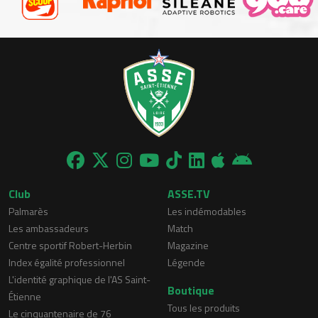
Club
ASSE.TV
Palmarès
Les indémodables
Les ambassadeurs
Match
Centre sportif Robert-Herbin
Magazine
Index égalité professionnel
Légende
L'identité graphique de l'AS Saint-
Boutique
Étienne
Tous les produits
Le cinquantenaire de 76