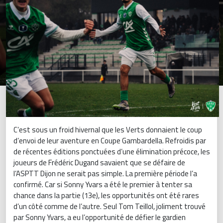
C’est sous un froid hivernal que les Verts donnaient le coup
d’envoi de leur aventure en Coupe Gambardella. Refroidis par
de récentes éditions ponctuées d’une élimination précoce, les
joueurs de Frédéric Dugand savaient que se défaire de
l’ASPTT Dijon ne serait pas simple. La première période l’a
confirmé. Car si Sonny Yvars a été le premier à tenter sa
chance dans la partie (13e), les opportunités ont été rares
d’un côté comme de l’autre. Seul Tom Teillol, joliment trouvé
par Sonny Yvars, a eu l’opportunité de défier le gardien